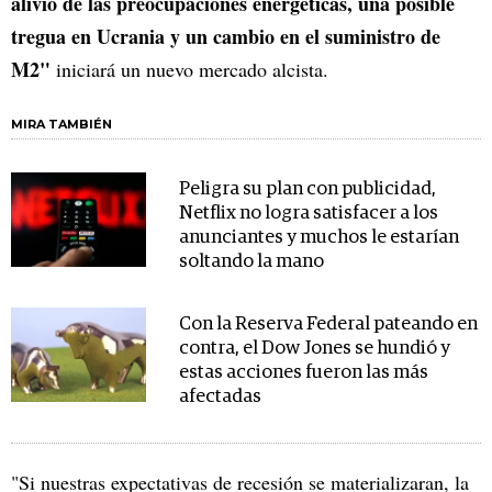
alivio de las preocupaciones energéticas, una posible
tregua en Ucrania y un cambio en el suministro de
M2"
iniciará un nuevo mercado alcista.
MIRA TAMBIÉN
Peligra su plan con publicidad,
Netflix no logra satisfacer a los
anunciantes y muchos le estarían
soltando la mano
Con la Reserva Federal pateando en
contra, el Dow Jones se hundió y
estas acciones fueron las más
afectadas
"Si nuestras expectativas de recesión se materializaran, la