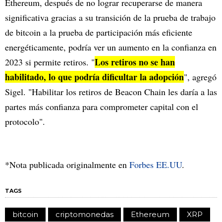
Ethereum, después de no lograr recuperarse de manera
significativa gracias a su transición de la prueba de trabajo
de bitcoin a la prueba de participación más eficiente
energéticamente, podría ver un aumento en la confianza en
Los retiros no se han
2023 si permite retiros. "
habilitado, lo que podría dificultar la adopción
", agregó
Sigel. "Habilitar los retiros de Beacon Chain les daría a las
partes más confianza para comprometer capital con el
protocolo".
*Nota publicada originalmente en
Forbes EE.UU
.
TAGS
bitcoin
criptomonedas
Ethereum
XRP