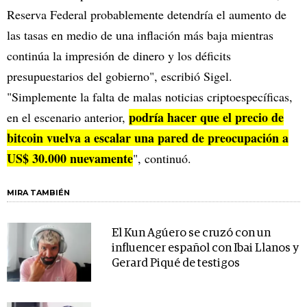
Reserva Federal probablemente detendría el aumento de
las tasas en medio de una inflación más baja mientras
continúa la impresión de dinero y los déficits
presupuestarios del gobierno", escribió Sigel.
"Simplemente la falta de malas noticias criptoespecíficas,
podría hacer que el precio de
en el escenario anterior,
bitcoin vuelva a escalar una pared de preocupación a
US$ 30.000 nuevamente
", continuó.
MIRA TAMBIÉN
El Kun Agúero se cruzó con un
influencer español con Ibai Llanos y
Gerard Piqué de testigos