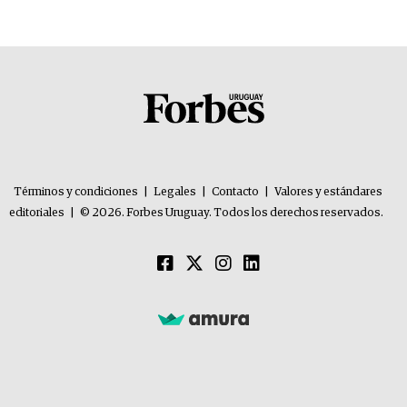
Términos y condiciones
|
Legales
|
Contacto
|
Valores y estándares
editoriales
|
© 2026. Forbes Uruguay. Todos los derechos reservados.