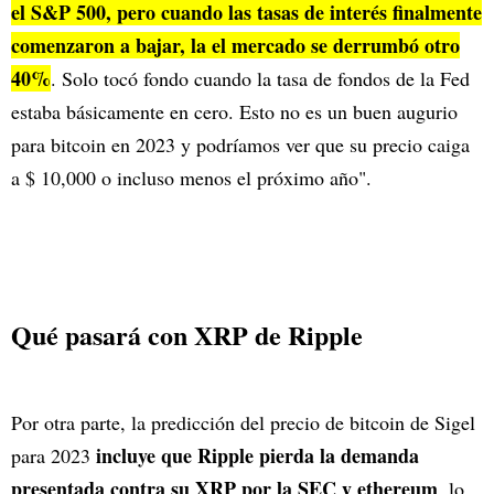
el S&P 500, pero cuando las tasas de interés finalmente
comenzaron a bajar, la el mercado se derrumbó otro
40%
. Solo tocó fondo cuando la tasa de fondos de la Fed
estaba básicamente en cero. Esto no es un buen augurio
para bitcoin en 2023 y podríamos ver que su precio caiga
a $ 10,000 o incluso menos el próximo año".
Qué pasará con XRP de Ripple
Por otra parte, la predicción del precio de bitcoin de Sigel
incluye que Ripple pierda la demanda
para 2023
presentada contra su XRP por la SEC y ethereum
, lo