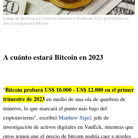
Luego de alcanzar su máximo histórico a finales de 2021, el 2022 fue un
año a la baja para Bitcoin
A cuánto estará Bitcoin en 2023
Bitcoin probará US$ 10.000 - US$ 12.000 en el primer
"
trimestre de 2023
en medio de una ola de quiebras de
mineros, lo que marcará el punto más bajo del
criptoinvierno", escribió
Matthew Sigel
, jefe de
investigación de activos digitales en VanEck, mientras que
otros temen que el precio de bitcoin podría caer a niveles