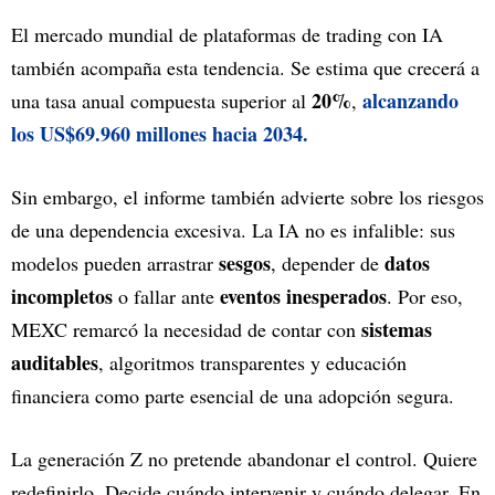
El mercado mundial de plataformas de trading con IA
también acompaña esta tendencia. Se estima que crecerá a
20%
alcanzando
una tasa anual compuesta superior al
,
los US$69.960 millones hacia 2034.
Sin embargo, el informe también advierte sobre los riesgos
de una dependencia excesiva. La IA no es infalible: sus
sesgos
datos
modelos pueden arrastrar
, depender de
incompletos
eventos inesperados
o fallar ante
. Por eso,
sistemas
MEXC remarcó la necesidad de contar con
auditables
, algoritmos transparentes y educación
financiera como parte esencial de una adopción segura.
La generación Z no pretende abandonar el control. Quiere
redefinirlo. Decide cuándo intervenir y cuándo delegar. En