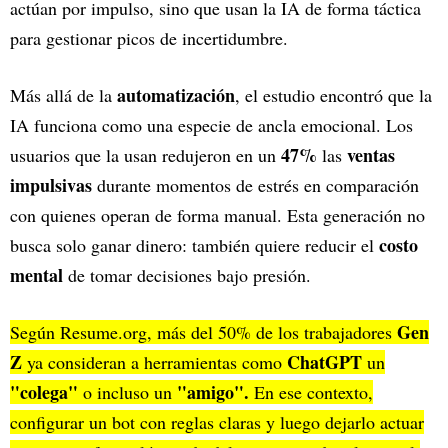
actúan por impulso, sino que usan la IA de forma táctica
para gestionar picos de incertidumbre.
automatización
Más allá de la
, el estudio encontró que la
IA funciona como una especie de ancla emocional. Los
47%
ventas
usuarios que la usan redujeron en un
las
impulsivas
durante momentos de estrés en comparación
con quienes operan de forma manual. Esta generación no
costo
busca solo ganar dinero: también quiere reducir el
mental
de tomar decisiones bajo presión.
Gen
Según Resume.org, más del 50% de los trabajadores
Z
ChatGPT
ya consideran a herramientas como
un
"colega"
"amigo".
o incluso un
En ese contexto,
configurar un bot con reglas claras y luego dejarlo actuar