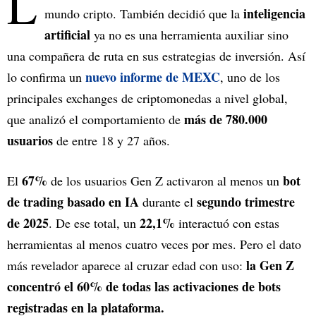
L
inteligencia
mundo cripto. También decidió que la
artificial
ya no es una herramienta auxiliar sino
una compañera de ruta en sus estrategias de inversión. Así
nuevo informe de MEXC
lo confirma un
, uno de los
principales exchanges de criptomonedas a nivel global,
más de 780.000
que analizó el comportamiento de
usuarios
de entre 18 y 27 años.
67%
bot
El
de los usuarios Gen Z activaron al menos un
de trading basado en IA
segundo trimestre
durante el
de 2025
22,1%
. De ese total, un
interactuó con estas
herramientas al menos cuatro veces por mes. Pero el dato
la Gen Z
más revelador aparece al cruzar edad con uso:
concentró el 60% de todas las activaciones de bots
registradas en la plataforma.