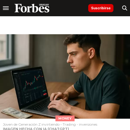
Suscribirse
MONEY
Joven de Generación Z invirtiendo - Trading - inversiones
IMAGEN HECHA CON IA (CHATGPT)