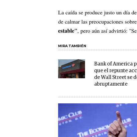
La caída se produce justo un día 
de calmar las preocupaciones sobre
estable"
, pero aún así advirtió: "Se
MIRA TAMBIÉN
Bank of America 
que el repunte ac
de Wall Street se 
abruptamente