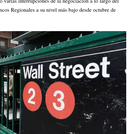
 varias interrupciones de la negociación a lo largo del
ancos Regionales a su nivel más bajo desde octubre de