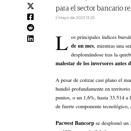
para el sector bancario r
2 Mayo de 2023 13.25
L
os principales índices bursá
de un mes
, mientras una se
desplomándose tras la quieb
malestar de los inversores antes 
A pesar de cotizar casi plano el ma
hundió profundamente en territorio
puntos, o un 1,6%, hasta 33.514 a 
de fuerte componente tecnológico,
Pacwest Bancorp
se desplomó un