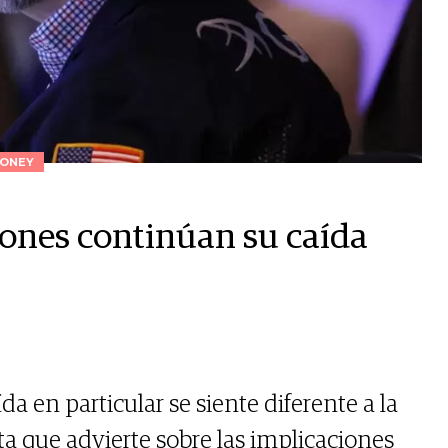
ONEY
iones continúan su caída
da en particular se siente diferente a la
ta que advierte sobre las implicaciones