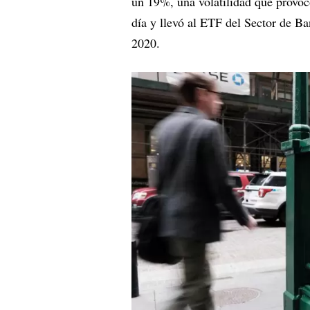
un 19%, una volatilidad que provocó
día y llevó al ETF del Sector de B
2020.