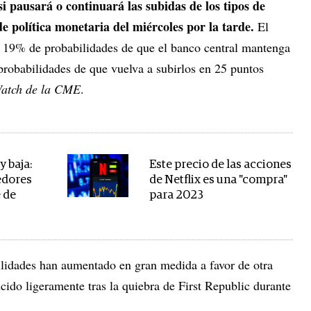
si pausará o continuará las subidas de los tipos de
de política monetaria del miércoles por la tarde.
El
n 19% de probabilidades de que el banco central mantenga
probabilidades de que vuelva a subirlos en 25 puntos
atch de la CME
.
 baja:
Este precio de las acciones
edores
de Netflix es una "compra"
e de
para 2023
ilidades han aumentado en gran medida a favor de otra
cido ligeramente tras la quiebra de First Republic durante