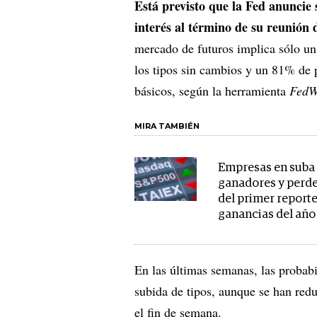
Está previsto que la Fed anuncie 
interés al término de su reunión 
mercado de futuros implica sólo u
los tipos sin cambios y un 81% de 
básicos, según la herramienta
FedW
MIRA TAMBIÉN
Empresas en suba y
ganadores y perd
del primer report
ganancias del año
En las últimas semanas, las probab
subida de tipos, aunque se han redu
el fin de semana.