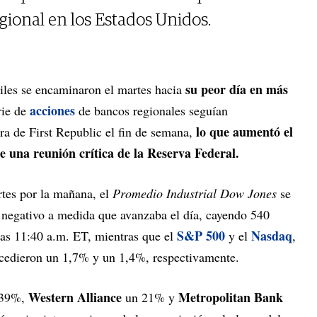
egional en los Estados Unidos.
su peor día en más
tiles se encaminaron el martes hacia
acciones
rie de
de bancos regionales seguían
lo que aumentó el
ra de First Republic el fin de semana,
de una reunión crítica de la Reserva Federal.
rtes por la mañana, el
Promedio Industrial Dow Jones
se
 negativo a medida que avanzaba el día, cayendo 540
S&P 500
Nasdaq
las 11:40 a.m. ET, mientras que el
y el
,
 cedieron un 1,7% y un 1,4%, respectivamente.
Western Alliance
Metropolitan Bank
 39%,
un 21% y