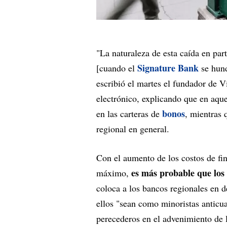
"La naturaleza de esta caída en par
Signature Bank
[cuando el
se hund
escribió el martes el fundador de 
electrónico, explicando que en aqu
bonos
en las carteras de
, mientras 
regional en general.
Con el aumento de los costos de fin
es más probable que los
máximo,
coloca a los bancos regionales en 
ellos "sean como minoristas anticu
perecederos en el advenimiento de 