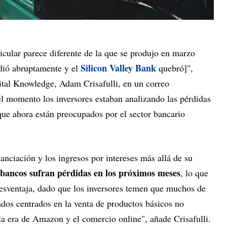
ticular parece diferente de la que se produjo en marzo
Silicon Valley Bank
ió abruptamente y el
quebró]",
Vital Knowledge, Adam Crisafulli, en un correo
el momento los inversores estaban analizando las pérdidas
que ahora están preocupados por el sector bancario
anciación y los ingresos por intereses más allá de su
 bancos sufran pérdidas en los próximos meses
, lo que
desventaja, dado que los inversores temen que muchos de
ados centrados en la venta de productos básicos no
la era de Amazon y el comercio online", añade Crisafulli.