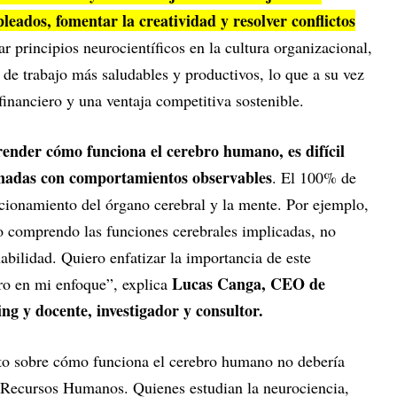
eados, fomentar la creatividad y resolver conflictos
ar principios neurocientíficos en la cultura organizacional,
de trabajo más saludables y productivos, lo que a su vez
inanciero y una ventaja competitiva sostenible.
ender cómo funciona el cerebro humano, es difícil
onadas con comportamientos observables
. El 100% de
ncionamiento del órgano cerebral y la mente. Por ejemplo,
 comprendo las funciones cerebrales implicadas, no
ilidad. Quiero enfatizar la importancia de este
Lucas Canga, CEO de
ro en mi enfoque”, explica
 y docente, investigador y consultor.
to sobre cómo funciona el cerebro humano no debería
e Recursos Humanos. Quienes estudian la neurociencia,