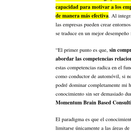
capacidad para motivar a los empl
de manera más efectiva
. Al integr
las empresas pueden crear entornos 
se traduce en un mejor desempeño f
sin compr
“El primer punto es que,
abordar las competencias relaci
estas competencias radica en el fu
como conductor de automóvil, si no
podré dominar completamente mi hab
conocimiento sin ser demasiado du
Momentum Brain Based Consulting
El paradigma es que el conocimien
limitarse únicamente a las áreas d