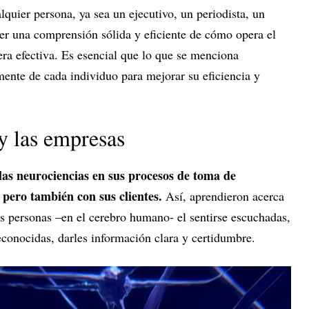
quier persona, ya sea un ejecutivo, un periodista, un
ner una comprensión sólida y eficiente de cómo opera el
a efectiva. Es esencial que lo que se menciona
mente de cada individuo para mejorar su eficiencia y
y las empresas
las neurociencias en sus procesos de toma de
 pero también con sus clientes.
Así, aprendieron acerca
as personas –en el cerebro humano- el sentirse escuchadas,
reconocidas, darles información clara y certidumbre.