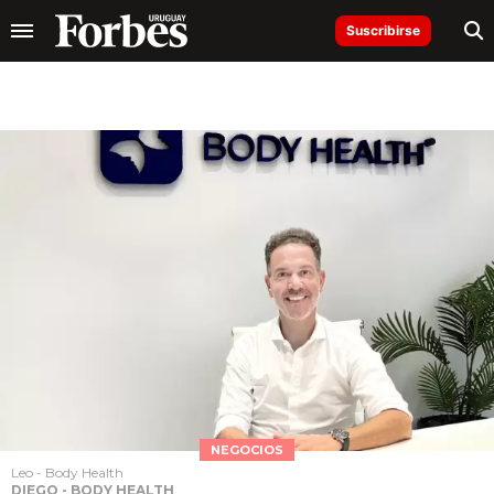
Suscribirse
NEGOCIOS
Leo - Body Health
DIEGO - BODY HEALTH