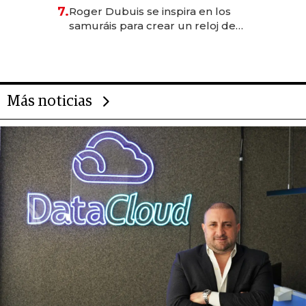
oportunidades de inversión y el
7.
Roger Dubuis se inspira en los
rol de la IA
samuráis para crear un reloj de
US$ 384.000
Más noticias