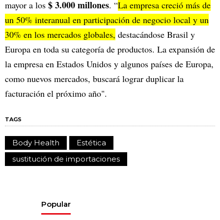
$ 3.000 millones
mayor a los
. “
La empresa creció más de
un 50% interanual en participación de negocio local y un
30% en los mercados globales,
destacándose Brasil y
Europa en toda su categoría de productos. La expansión de
la empresa en Estados Unidos y algunos países de Europa,
como nuevos mercados, buscará lograr duplicar la
facturación el próximo año".
TAGS
Body Health
Estética
sustitución de importaciones
Popular