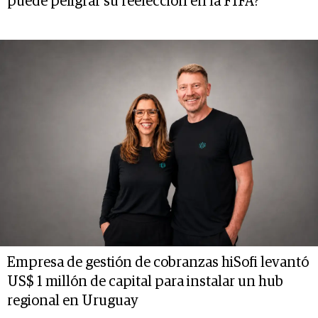
puede peligrar su reelección en la FIFA?
Empresa de gestión de cobranzas hiSofi levantó
US$ 1 millón de capital para instalar un hub
regional en Uruguay