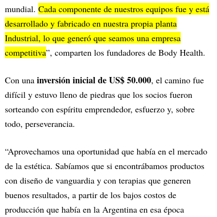
mundial.
Cada componente de nuestros equipos fue y está
desarrollado y fabricado en nuestra propia planta
Industrial, lo que generó que seamos una empresa
competitiva
”, comparten los fundadores de Body Health.
inversión inicial de US$ 50.000
Con una
, el camino fue
difícil y estuvo lleno de piedras que los socios fueron
sorteando con espíritu emprendedor, esfuerzo y, sobre
todo, perseverancia.
“Aprovechamos una oportunidad que había en el mercado
de la estética. Sabíamos que si encontrábamos productos
con diseño de vanguardia y con terapias que generen
buenos resultados, a partir de los bajos costos de
producción que había en la Argentina en esa época