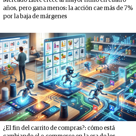
años, pero gana menos: la acción cae más de 7%
por la baja de márgenes
¿El fin del carrito de compras?: cómo está