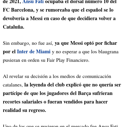
de 2021,
Ansu Fati
ocupaba el dorsal número 10 del
FC Barcelona, y se rumoreaba que el español se lo
devolvería a Messi en caso de que decidiera volver a
Cataluña.
ya que Messi optó por fichar
Sin embargo, no fue así,
por el
Inter de Miami
y no esperar a que los blaugrana
pusieran en orden su Fair Play Financiero.
Al revelar su decisión a los medios de comunicación
la leyenda del club explicó que no quería ser
catalanes,
partícipe de que los jugadores del Barça sufrieran
recortes salariales o fueran vendidos para hacer
realidad su regreso.
Uno de los que se pusieron en el mercado fue Ansu Fati.