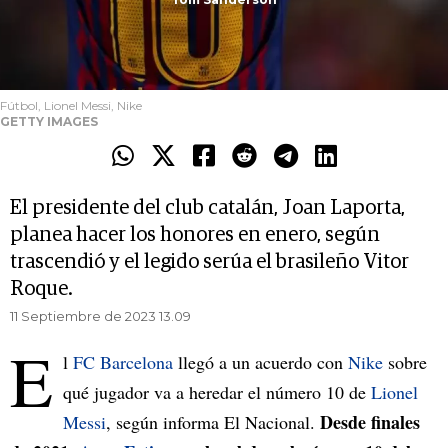
Fútbol, Lionel Messi, Nike
GETTY IMAGES
El presidente del club catalán, Joan Laporta,
planea hacer los honores en enero, según
trascendió y el legido serúa el brasileño Vitor
Roque.
11 Septiembre de 2023 13.09
E
l
FC Barcelona
llegó a un acuerdo con
Nike
sobre
qué jugador va a heredar el número 10 de
Lionel
Desde finales
Messi
, según informa El Nacional.