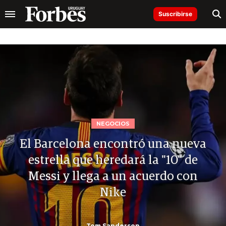
Suscribirse
NEGOCIOS
El Barcelona encontró una nueva
estrella que heredará la "10" de
Messi y llega a un acuerdo con
Nike
Tom Sanderson