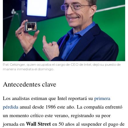
Pat Gelsinger, quien ocupaba el cargo de CEO de Intel, dejó su puesto de
manera inmediata el domingo.
Antecedentes clave
Los analistas estiman que Intel reportará su
primera
pérdida
anual desde 1986 este año. La compañía enfrentó
un momento crítico este verano, registrando su peor
Wall Street
jornada en
en 50 años al suspender el pago de