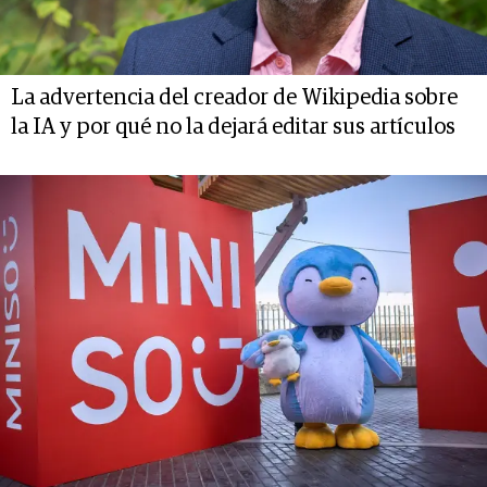
La advertencia del creador de Wikipedia sobre
la IA y por qué no la dejará editar sus artículos