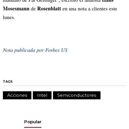
Mosesmann
Rosenblatt
de
en una nota a clientes este
lunes.
Nota publicada por Forbes US
TAGS
Acciones
Intel
Semiconductores
Popular