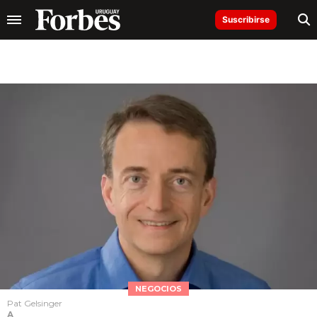
Suscribirse
NEGOCIOS
Pat Gelsinger
A