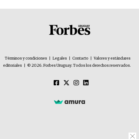
Términos y condiciones
|
Legales
|
Contacto
|
Valores y estándares
editoriales
|
© 2026. Forbes Uruguay. Todos los derechos reservados.