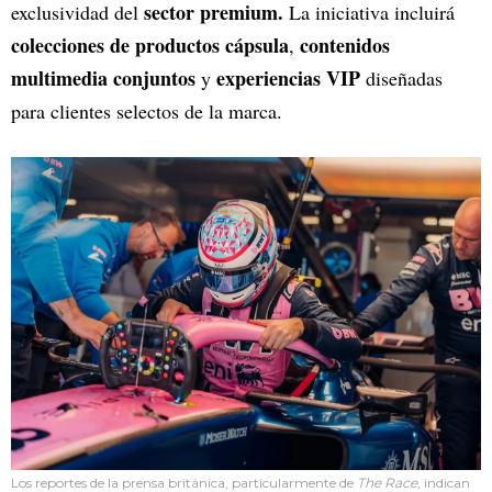
sector premium.
exclusividad del
La iniciativa incluirá
colecciones de productos cápsula
contenidos
,
multimedia conjuntos
experiencias VIP
y
diseñadas
para clientes selectos de la marca.
Los reportes de la prensa británica, particularmente de
The Race
, indican