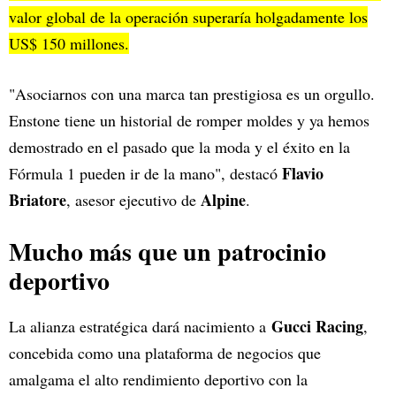
valor global de la operación superaría holgadamente los
US$ 150 millones.
"Asociarnos con una marca tan prestigiosa es un orgullo.
Enstone tiene un historial de romper moldes y ya hemos
demostrado en el pasado que la moda y el éxito en la
Flavio
Fórmula 1 pueden ir de la mano", destacó
Briatore
Alpine
, asesor ejecutivo de
.
Mucho más que un patrocinio
deportivo
Gucci Racing
La alianza estratégica dará nacimiento a
,
concebida como una plataforma de negocios que
amalgama el alto rendimiento deportivo con la