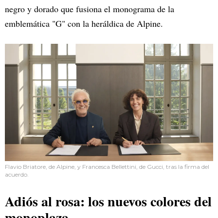
negro y dorado que fusiona el monograma de la
emblemática "G" con la heráldica de Alpine.
Flavio Briatore, de Alpine, y Francesca Bellettini, de Gucci, tras la firma del
acuerdo.
Adiós al rosa: los nuevos colores del
monoplaza