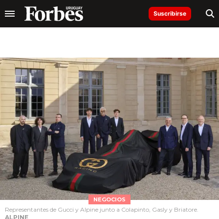
Suscribirse
NEGOCIOS
Representantes de Gucci y Alpine junto a Colapinto, Gasly y Briatore.
ALPINE