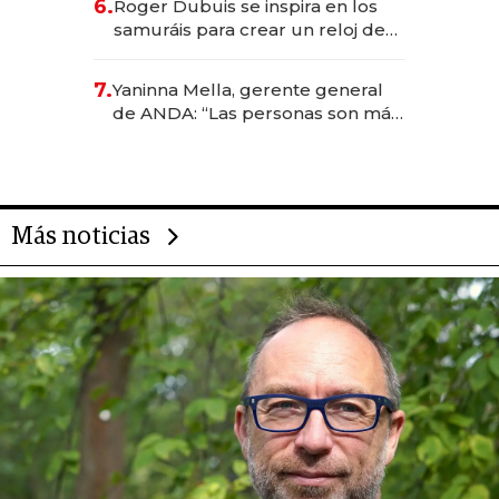
6.
Roger Dubuis se inspira en los
samuráis para crear un reloj de
US$ 384.000
7.
Yaninna Mella, gerente general
de ANDA: “Las personas son más
importantes que los problemas”
Más noticias