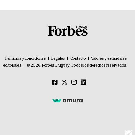
Términos y condiciones
|
Legales
|
Contacto
|
Valores y estándares
editoriales
|
© 2026. Forbes Uruguay. Todos los derechos reservados.