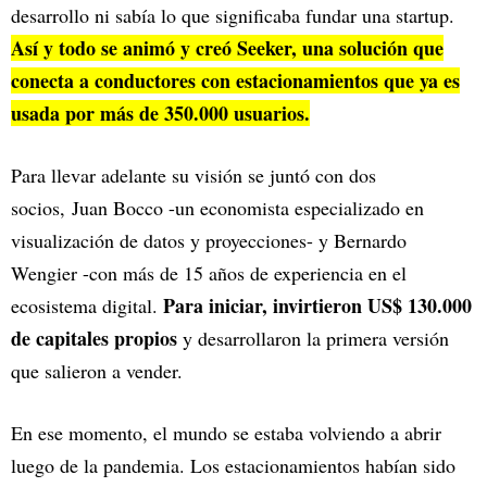
desarrollo ni sabía lo que significaba fundar una startup.
Así y todo se animó y creó Seeker, una solución que
conecta a conductores con estacionamientos que ya es
usada por más de 350.000 usuarios.
Para llevar adelante su visión se juntó con dos
socios, Juan Bocco -un economista especializado en
visualización de datos y proyecciones- y Bernardo
Wengier -con más de 15 años de experiencia en el
Para iniciar, invirtieron US$ 130.000
ecosistema digital.
de capitales propios
y desarrollaron la primera versión
que salieron a vender.
En ese momento, el mundo se estaba volviendo a abrir
luego de la pandemia. Los estacionamientos habían sido