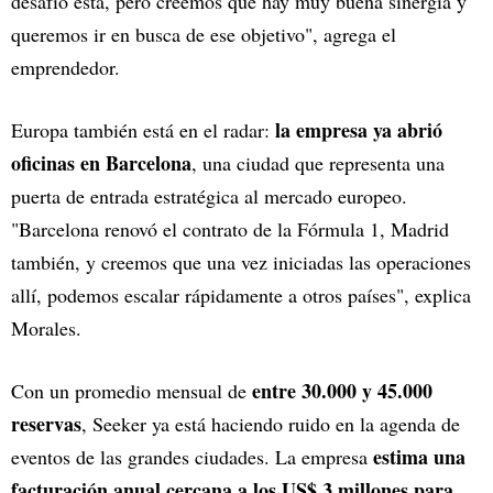
desafío está, pero creemos que hay muy buena sinergia y
queremos ir en busca de ese objetivo", agrega el
emprendedor.
la empresa ya abrió
Europa también está en el radar:
oficinas en Barcelona
, una ciudad que representa una
puerta de entrada estratégica al mercado europeo.
"Barcelona renovó el contrato de la Fórmula 1, Madrid
también, y creemos que una vez iniciadas las operaciones
allí, podemos escalar rápidamente a otros países", explica
Morales.
entre 30.000 y 45.000
Con un promedio mensual de
reservas
, Seeker ya está haciendo ruido en la agenda de
estima una
eventos de las grandes ciudades. La empresa
facturación anual cercana a los US$ 3 millones para