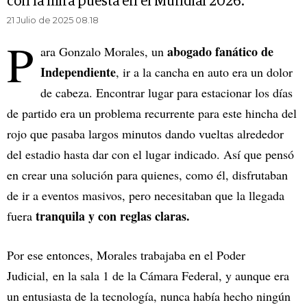
con la mira puesta en el Mundial 2026.
21 Julio de 2025 08.18
P
abogado fanático de
ara Gonzalo Morales, un
Independiente
, ir a la cancha en auto era un dolor
de cabeza. Encontrar lugar para estacionar los días
de partido era un problema recurrente para este hincha del
rojo que pasaba largos minutos dando vueltas alrededor
del estadio hasta dar con el lugar indicado. Así que pensó
en crear una solución para quienes, como él, disfrutaban
de ir a eventos masivos, pero necesitaban que la llegada
tranquila y con reglas claras.
fuera
Por ese entonces, Morales trabajaba en el Poder
Judicial, en la sala 1 de la Cámara Federal, y aunque era
un entusiasta de la tecnología, nunca había hecho ningún