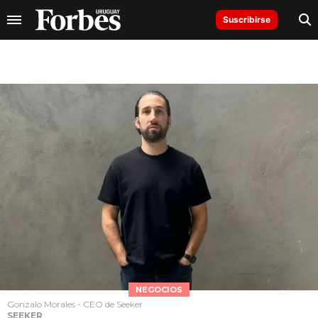
Suscribirse
NEGOCIOS
Gonzalo Morales - CEO de Seeker
SEEKER