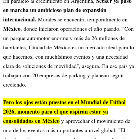
Seeker ya puso
En paralelo al crecimiento en Argentina,
en marcha un ambicioso plan de expansión
internacional.
Morales se encuentra temporalmente en
México
, donde iniciaron operaciones el año pasado. "Con
un parque automotor enorme y más de 26 millones de
habitantes, Ciudad de México es un mercado ideal para lo
que hacemos, con muchísimos eventos y una necesidad
clara de soluciones de movilidad", asegura. En ese país ya
trabajan con 20 empresas de parking y planean seguir
creciendo.
Pero los ojos están puestos en el Mundial de Fútbol
2026, momento para el que aspiran estar ya
consolidados en México
y aprovechar el movimiento de
uno de los eventos más importantes a nivel global. "El