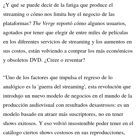
¿Y qué se puede decir de la fatiga que produce el
streaming o cómo nos limita hoy el negocio de las
plataformas?
The Verge
reportó cómo algunos usuarios,
agotados por tener que elegir de entre miles de películas
en los diferentes servicios de streaming y los aumentos en
sus costos, están volviendo a comprar los más económicos
y obsoletos DVD. ¿Creer o reventar?
“Uno de los factores que impulsa el regreso de lo
analógico es la 'guerra del streaming', esta revolución que
introdujo un nuevo modelo de negocios en el mundo de la
producción audiovisual con resultados desastrosos: es un
modelo basado en atraer más suscriptores, no en tener
shows exitosos. Y eso volvió insostenible poder tener en el
catálogo ciertos shows costosos en sus reproducciones,