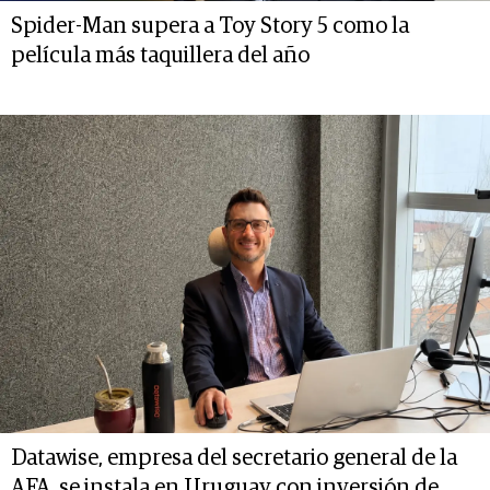
Spider-Man supera a Toy Story 5 como la
película más taquillera del año
Datawise, empresa del secretario general de la
AFA, se instala en Uruguay con inversión de