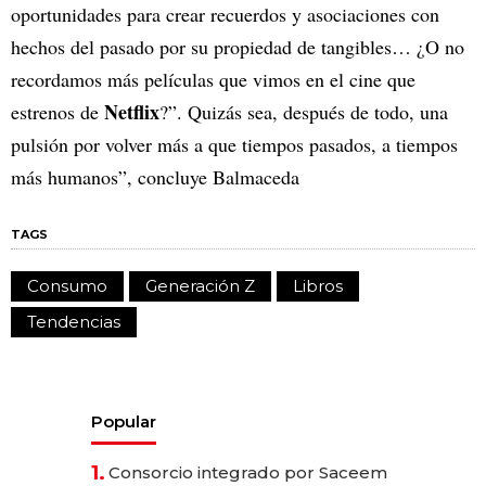
oportunidades para crear recuerdos y asociaciones con
hechos del pasado por su propiedad de tangibles… ¿O no
recordamos más películas que vimos en el cine que
Netflix
estrenos de
?”. Quizás sea, después de todo, una
pulsión por volver más a que tiempos pasados, a tiempos
más humanos”, concluye Balmaceda
TAGS
Consumo
Generación Z
Libros
Tendencias
Popular
1.
Consorcio integrado por Saceem