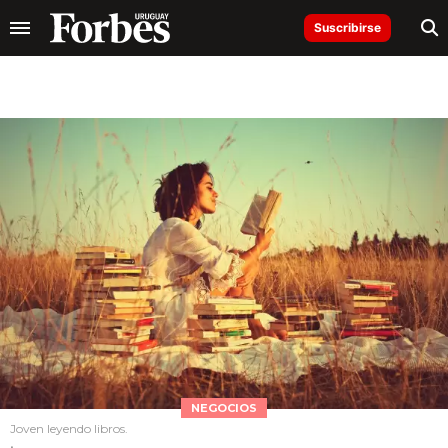
Suscribirse
NEGOCIOS
Joven leyendo libros.
.