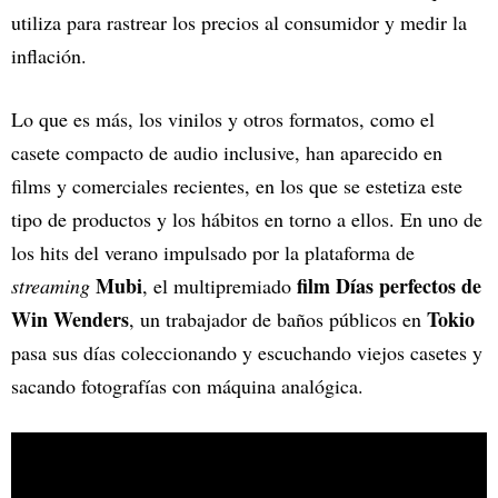
utiliza para rastrear los precios al consumidor y medir la
inflación.
Lo que es más, los vinilos y otros formatos, como el
casete compacto de audio inclusive, han aparecido en
films y comerciales recientes, en los que se estetiza este
tipo de productos y los hábitos en torno a ellos. En uno de
los hits del verano impulsado por la plataforma de
Mubi
film Días perfectos de
streaming
, el multipremiado
Win Wenders
Tokio
, un trabajador de baños públicos en
pasa sus días coleccionando y escuchando viejos casetes y
sacando fotografías con máquina analógica.