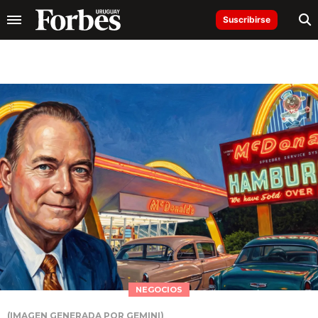
Suscribirse
NEGOCIOS
(IMAGEN GENERADA POR GEMINI)