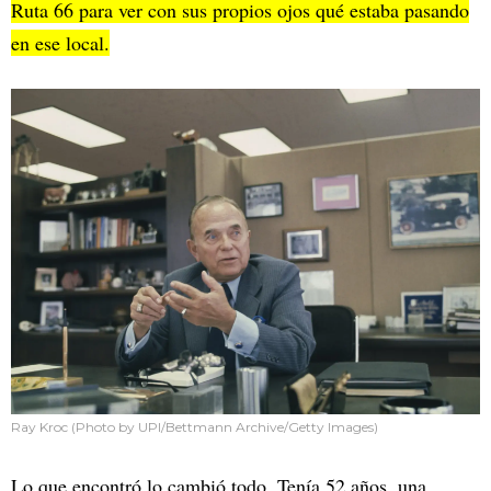
Ruta 66 para ver con sus propios ojos qué estaba pasando
en ese local.
Ray Kroc (Photo by UPI/Bettmann Archive/Getty Images)
Lo que encontró lo cambió todo. Tenía 52 años, una