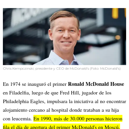
Chris Kempczinski, presidente y CEO de McDonald's (Foto: McDonald's)
Ronald McDonald House
En 1974 se inauguró el primer
en Filadelfia, luego de que Fred Hill, jugador de los
Philadelphia Eagles, impulsara la iniciativa al no encontrar
alojamiento cercano al hospital donde trataban a su hija
con leucemia.
En 1990, más de 30.000 personas hicieron
fila el día de apertura del primer McDonald's en Moscú,