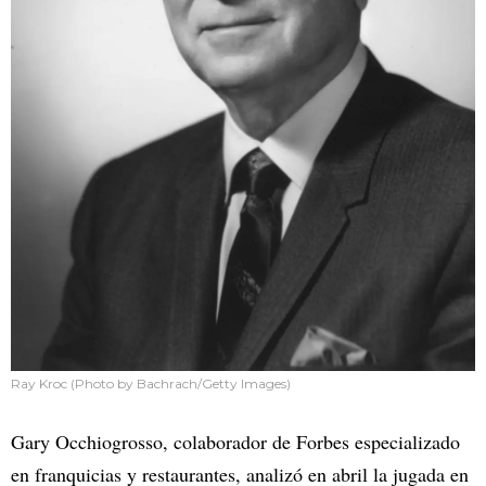
Ray Kroc (Photo by Bachrach/Getty Images)
Gary Occhiogrosso, colaborador de Forbes especializado
en franquicias y restaurantes, analizó en abril la jugada en