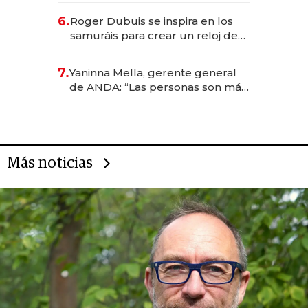
de inversión y el rol de la IA
6.
Roger Dubuis se inspira en los
samuráis para crear un reloj de
US$ 384.000
7.
Yaninna Mella, gerente general
de ANDA: “Las personas son más
importantes que los problemas”
Más noticias