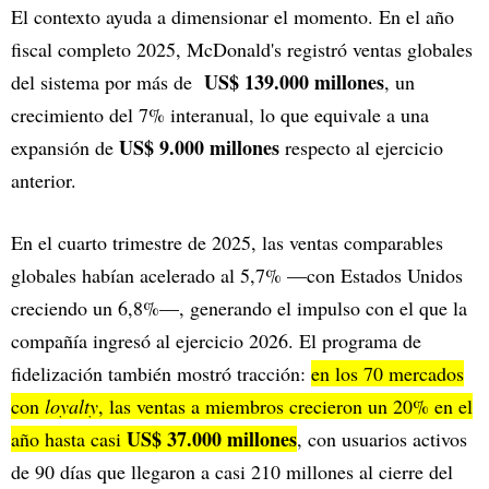
El contexto ayuda a dimensionar el momento. En el año
fiscal completo 2025, McDonald's registró ventas globales
US$ 139.000 millones
del sistema por más de
, un
crecimiento del 7% interanual, lo que equivale a una
US$ 9.000 millones
expansión de
respecto al ejercicio
anterior.
En el cuarto trimestre de 2025, las ventas comparables
globales habían acelerado al 5,7% —con Estados Unidos
creciendo un 6,8%—, generando el impulso con el que la
compañía ingresó al ejercicio 2026. El programa de
fidelización también mostró tracción:
en los 70 mercados
con
loyalty
, las ventas a miembros crecieron un 20% en el
US$ 37.000 millones
año hasta casi
, con usuarios activos
de 90 días que llegaron a casi 210 millones al cierre del