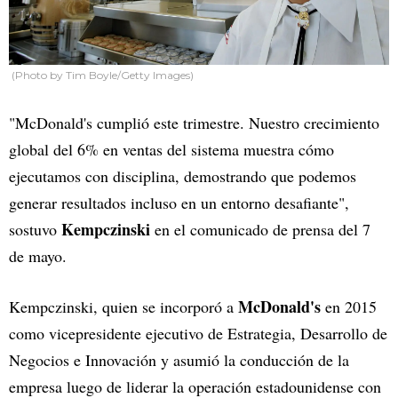
(Photo by Tim Boyle/Getty Images)
"McDonald's cumplió este trimestre. Nuestro crecimiento
global del 6% en ventas del sistema muestra cómo
ejecutamos con disciplina, demostrando que podemos
generar resultados incluso en un entorno desafiante",
Kempczinski
sostuvo
en el comunicado de prensa del 7
de mayo.
McDonald's
Kempczinski, quien se incorporó a
en 2015
como vicepresidente ejecutivo de Estrategia, Desarrollo de
Negocios e Innovación y asumió la conducción de la
empresa luego de liderar la operación estadounidense con