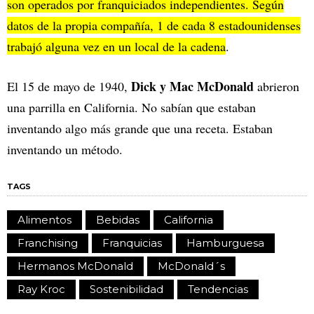
son operados por franquiciados independientes. Según
datos de la propia compañía, 1 de cada 8 estadounidenses
trabajó alguna vez en un local de la cadena
.
Dick y Mac McDonald
El 15 de mayo de 1940,
abrieron
una parrilla en California. No sabían que estaban
inventando algo más grande que una receta. Estaban
inventando un método.
TAGS
Alimentos
Bebidas
California
Franchising
Franquicias
Hamburguesa
Hermanos McDonald
McDonald´s
Ray Kroc
Sostenibilidad
Tendencias