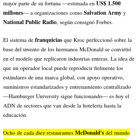
US$ 1.500
mayor parte de su fortuna —estimada en
millones
Salvation Army
— a organizaciones como
y
National Public Radio
, según consignó Forbes.
franquicias
El sistema de
que Kroc perfeccionó sobre la
base del invento de los hermanos McDonald se convirtió
en el modelo que replicaron industrias enteras. La idea de
que un operador local puede reproducir fielmente los
estándares de una marca global, con apoyo operativo,
suministros estandarizados y entrenamiento centralizado
—Hamburger University sigue funcionando— es hoy el
ADN de sectores que van desde la hotelería hasta la
educación.
McDonald's
Ocho de cada diez restaurantes
del mundo