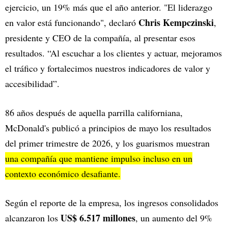
ejercicio, un 19% más que el año anterior. "El liderazgo
Chris Kempczinski
en valor está funcionando", declaró
,
presidente y CEO de la compañía, al presentar esos
resultados. “Al escuchar a los clientes y actuar, mejoramos
el tráfico y fortalecimos nuestros indicadores de valor y
accesibilidad”.
86 años después de aquella parrilla californiana,
McDonald's publicó a principios de mayo los resultados
del primer trimestre de 2026, y los guarismos muestran
una compañía que mantiene impulso incluso en un
contexto económico desafiante.
Según el reporte de la empresa, los ingresos consolidados
US$ 6.517 millones
alcanzaron los
, un aumento del 9%