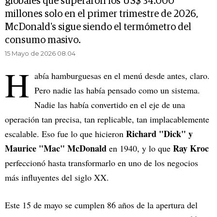
globales que superaron los US$ 34.000
millones solo en el primer trimestre de 2026,
McDonald's sigue siendo el termómetro del
consumo masivo.
15 Mayo de 2026 08.04
H
abía hamburguesas en el menú desde antes, claro.
Pero nadie las había pensado como un sistema.
Nadie las había convertido en el eje de una
operación tan precisa, tan replicable, tan implacablemente
Richard "Dick" y
escalable. Eso fue lo que hicieron
Maurice "Mac" McDonald
Ray Kroc
en 1940, y lo que
perfeccionó hasta transformarlo en uno de los negocios
más influyentes del siglo XX.
Este 15 de mayo se cumplen 86 años de la apertura del