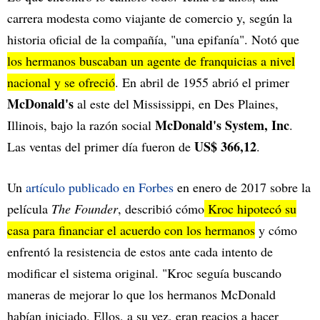
carrera modesta como viajante de comercio y, según la
historia oficial de la compañía, "una epifanía". Notó que
los hermanos buscaban un agente de franquicias a nivel
nacional y se ofreció
. En abril de 1955 abrió el primer
McDonald's
al este del Mississippi, en Des Plaines,
McDonald's System, Inc
Illinois, bajo la razón social
.
US$ 366,12
Las ventas del primer día fueron de
.
Un
artículo publicado en Forbes
en enero de 2017 sobre la
película
The Founder
, describió cómo
Kroc hipotecó su
casa para financiar el acuerdo con los hermanos
y cómo
enfrentó la resistencia de estos ante cada intento de
modificar el sistema original. "Kroc seguía buscando
maneras de mejorar lo que los hermanos McDonald
habían iniciado. Ellos, a su vez, eran reacios a hacer