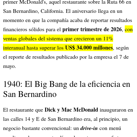
primer McDonald's, aquel restaurante sobre la Ruta 66 en
San Bernardino, California. El aniversario llega en un
momento en que la compañía acaba de reportar resultados
primer trimestre de 2026
financieros sólidos para el
,
con
ventas globales del sistema que crecieron un 11%
US$ 34.000 millones
interanual hasta superar los
, según
el reporte de resultados publicado por la empresa el 7 de
mayo.
1940: El Big Bang de la eficiencia en
San Bernardino
Dick y Mac McDonald
El restaurante que
inauguraron en
las calles 14 y E de San Bernardino era, al principio, un
negocio bastante convencional: un
drive-in
con menú