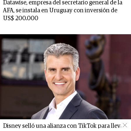
Datawise, empresa del secretario general de la
AFA, se instala en Uruguay con inversión de
US$ 200.000
Disney selló una alianza con TikTok para llevar