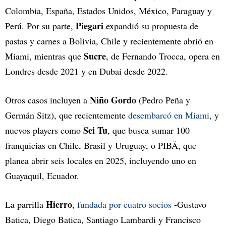
Colombia, España, Estados Unidos, México, Paraguay y
Piegari
Perú. Por su parte,
expandió su propuesta de
pastas y carnes a Bolivia, Chile y recientemente abrió en
Sucre
Miami, mientras que
, de Fernando Trocca, opera en
Londres desde 2021 y en Dubai desde 2022.
Niño Gordo
Otros casos incluyen a
(Pedro Peña y
Germán Sitz), que recientemente
desembarcó en Miami
, y
Sei Tu
nuevos players como
, que busca sumar 100
franquicias en Chile, Brasil y Uruguay, o PIBÄ, que
planea abrir seis locales en 2025, incluyendo uno en
Guayaquil, Ecuador.
Hierro
La parrilla
,
fundada por cuatro socios
-Gustavo
Batica, Diego Batica, Santiago Lambardi y Francisco