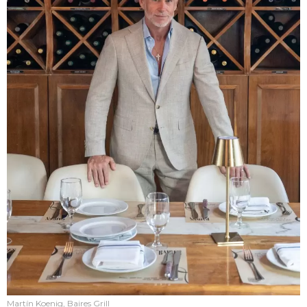
Martín Koenig, Baires Grill