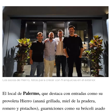
Los socios de Hierro, listos para crecer con franquicias en el exterior.
Palermo,
El local de
que destaca con entradas como su
provoleta Hierro (ananá grillada, miel de la pradera,
romero y pistachos), guarniciones como su brócoli asado