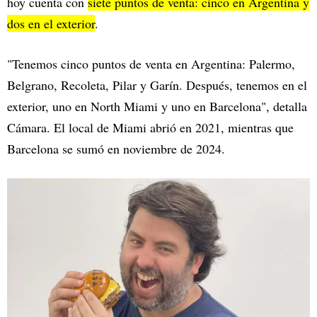
hoy cuenta con
siete puntos de venta: cinco en Argentina y
dos en el exterior
.
"Tenemos cinco puntos de venta en Argentina: Palermo,
Belgrano, Recoleta, Pilar y Garín. Después, tenemos en el
exterior, uno en North Miami y uno en Barcelona", detalla
Cámara. El local de Miami abrió en 2021, mientras que
Barcelona se sumó en noviembre de 2024.