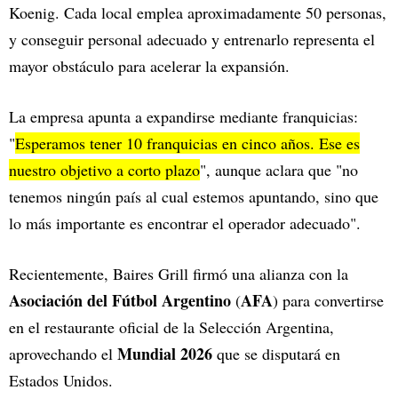
Koenig. Cada local emplea aproximadamente 50 personas,
y conseguir personal adecuado y entrenarlo representa el
mayor obstáculo para acelerar la expansión.
La empresa apunta a expandirse mediante franquicias:
"
Esperamos tener 10 franquicias en cinco años. Ese es
nuestro objetivo a corto plazo
", aunque aclara que "no
tenemos ningún país al cual estemos apuntando, sino que
lo más importante es encontrar el operador adecuado".
Recientemente, Baires Grill firmó una alianza con la
Asociación del Fútbol Argentino
AFA
(
) para convertirse
en el restaurante oficial de la Selección Argentina,
Mundial 2026
aprovechando el
que se disputará en
Estados Unidos.