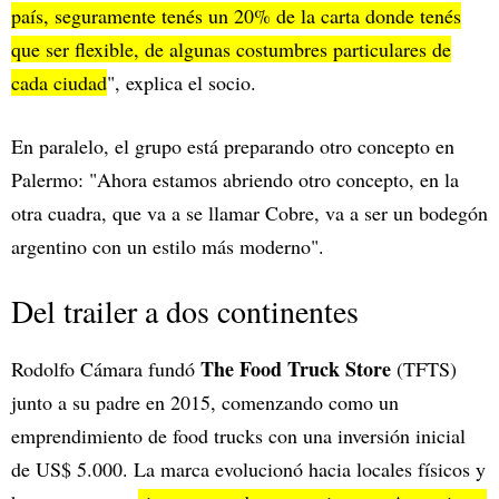
país, seguramente tenés un 20% de la carta donde tenés
que ser flexible, de algunas costumbres particulares de
cada ciudad
", explica el socio.
En paralelo, el grupo está preparando otro concepto en
Palermo: "Ahora estamos abriendo otro concepto, en la
otra cuadra, que va a se llamar Cobre, va a ser un bodegón
argentino con un estilo más moderno".
Del trailer a dos continentes
The Food Truck Store
Rodolfo Cámara fundó
(TFTS)
junto a su padre en 2015, comenzando como un
emprendimiento de food trucks con una inversión inicial
de US$ 5.000. La marca evolucionó hacia locales físicos y