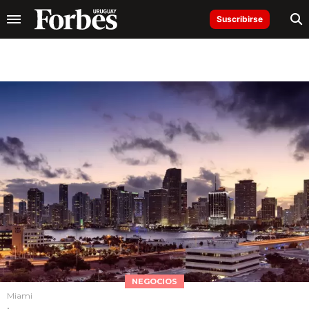
Suscribirse
NEGOCIOS
Miami
.