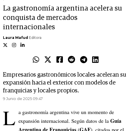
La gastronomía argentina acelera su
conquista de mercados
internacionales
Laura Mafud
Editora
Empresarios gastronómicos locales aceleran su
expansión hacia el exterior con modelos de
franquicias y locales propios.
9 Junio de 2025 09.47
L
a gastronomía argentina vive un momento de
Guía
expansión internacional. Según datos de la
Argentina de Franquicias
GAF
(
), citados por el