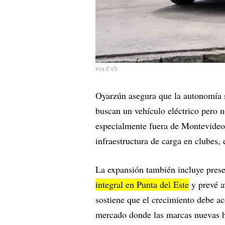
Kía EV3
Oyarzún asegura que la autonomía s
buscan un vehículo eléctrico pero 
especialmente fuera de Montevideo.
infraestructura de carga en clubes, e
La expansión también incluye prese
integral en Punta del Este
y prevé a
sostiene que el crecimiento debe a
mercado donde las marcas nuevas 