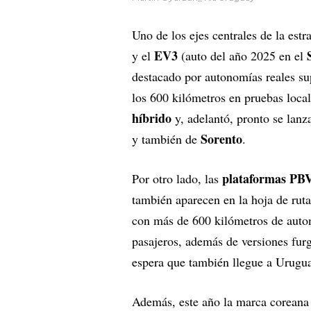
Uno de los ejes centrales de la estr
EV3
y el
(auto del año 2025 en el
destacado por autonomías reales sup
los 600 kilómetros en pruebas loca
híbrido
y, adelantó, pronto se lanz
Sorento
y también de
.
plataformas PB
Por otro lado, las
también aparecen en la hoja de ruta
con más de 600 kilómetros de auto
pasajeros, además de versiones furg
espera que también llegue a Urugu
Además, este año la marca coreana