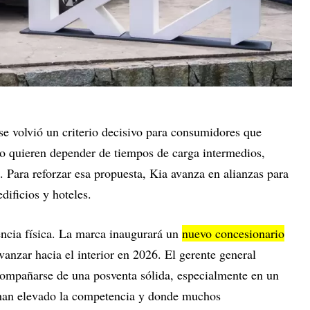
e volvió un criterio decisivo para consumidores que
no quieren depender de tiempos de carga intermedios,
 Para reforzar esa propuesta, Kia avanza en alianzas para
dificios y hoteles.
ncia física. La marca inaugurará un
nuevo concesionario
vanzar hacia el interior en 2026. El gerente general
compañarse de una posventa sólida, especialmente en un
han elevado la competencia y donde muchos