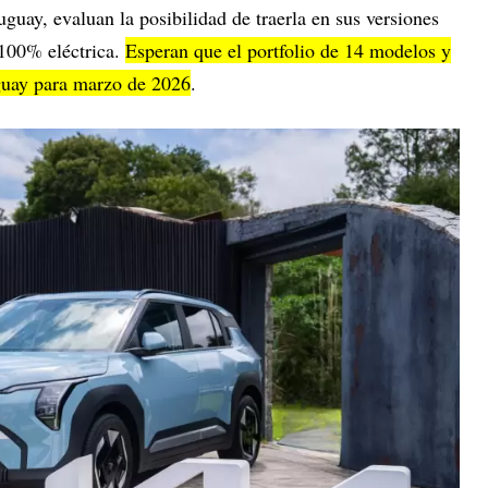
uguay, evaluan la posibilidad de traerla en sus versiones
 100% eléctrica.
Esperan que el portfolio de 14 modelos y
guay para marzo de 2026
.