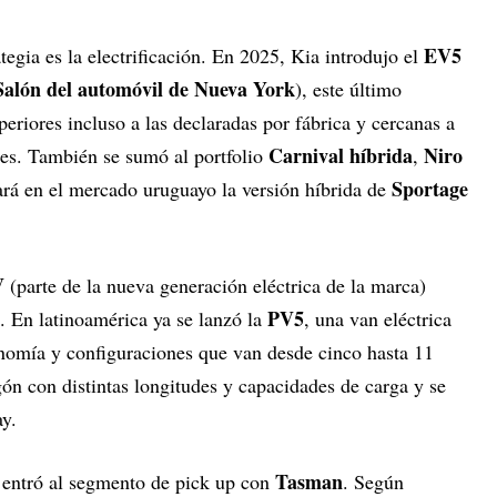
EV5
ategia es la electrificación. En 2025, Kia introdujo el
Salón del automóvil de Nueva York
), este último
eriores incluso a las declaradas por fábrica y cercanas a
Carnival híbrida
Niro
les. También se sumó al portfolio
,
Sportage
ará en el mercado uruguayo la versión híbrida de
V
(parte de la nueva generación eléctrica de la marca)
PV5
. En latinoamérica ya se lanzó la
, una van eléctrica
nomía y configuraciones que van desde cinco hasta 11
ón con distintas longitudes y capacidades de carga y se
ay.
Tasman
 entró al segmento de pick up con
. Según