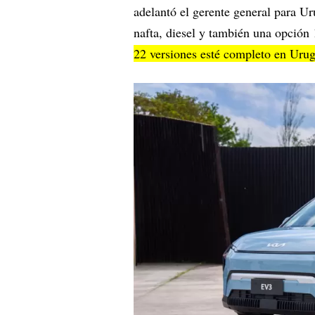
adelantó el gerente general para Ur
nafta, diesel y también una opción
22 versiones esté completo en Uru