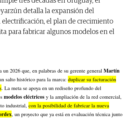
umple tres décadas en Uruguay, el
yarzún detalla la expansión del
a electrificación, el plan de crecimiento
ita para fabricar algunos modelos en el
Martín
a un 2026 que, en palabras de su gerente general
un salto histórico para la marca:
duplicar su facturación
s
. La meta se apoya en un rediseño profundo del
modelos eléctricos
os
y la ampliación de la red comercial,
to industrial,
con la posibilidad de fabricar la nueva
ordex
, un proyecto que ya está en evaluación técnica junto