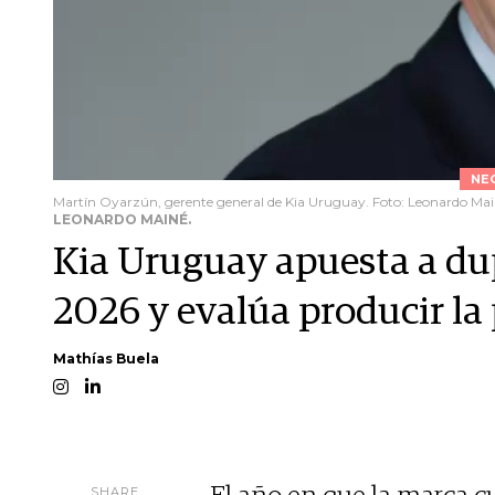
NE
Martín Oyarzún, gerente general de Kia Uruguay. Foto: Leonardo Mai
LEONARDO MAINÉ.
Kia Uruguay apuesta a dup
2026 y evalúa producir l
Mathías Buela
SHARE