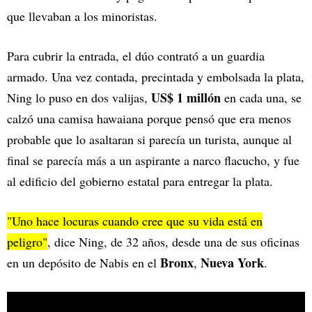
que llevaban a los minoristas.
Para cubrir la entrada, el dúo contrató a un guardia
armado. Una vez contada, precintada y embolsada la plata,
US$ 1 millón
Ning lo puso en dos valijas,
en cada una, se
calzó una camisa hawaiana porque pensó que era menos
probable que lo asaltaran si parecía un turista, aunque al
final se parecía más a un aspirante a narco flacucho, y fue
al edificio del gobierno estatal para entregar la plata.
"Uno hace locuras cuando cree que su vida está en
peligro"
, dice Ning, de 32 años, desde una de sus oficinas
Bronx
Nueva York
en un depósito de Nabis en el
,
.