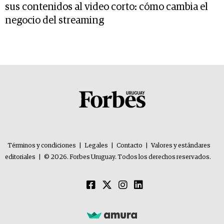
sus contenidos al video corto: cómo cambia el
negocio del streaming
Términos y condiciones
|
Legales
|
Contacto
|
Valores y estándares
editoriales
|
© 2026. Forbes Uruguay. Todos los derechos reservados.