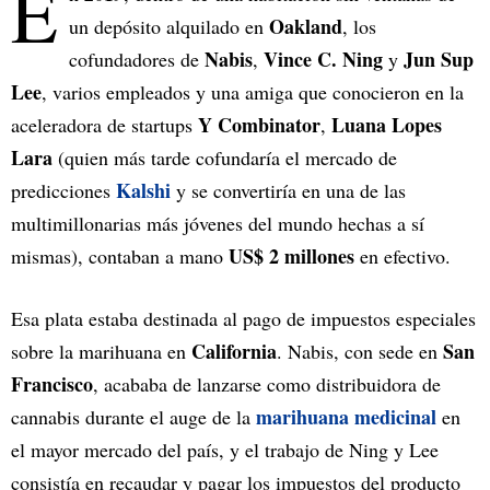
E
Oakland
un depósito alquilado en
, los
Nabis
Vince C. Ning
Jun Sup
cofundadores de
,
y
Lee
, varios empleados y una amiga que conocieron en la
Y Combinator
Luana Lopes
aceleradora de startups
,
Lara
(quien más tarde cofundaría el mercado de
Kalshi
predicciones
y se convertiría en una de las
multimillonarias más jóvenes del mundo hechas a sí
US$ 2 millones
mismas), contaban a mano
en efectivo.
Esa plata estaba destinada al pago de impuestos especiales
California
San
sobre la marihuana en
. Nabis, con sede en
Francisco
, acababa de lanzarse como distribuidora de
marihuana medicinal
cannabis durante el auge de la
en
el mayor mercado del país, y el trabajo de Ning y Lee
consistía en recaudar y pagar los impuestos del producto