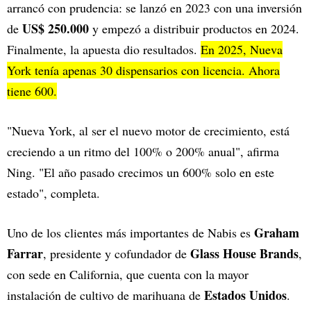
arrancó con prudencia: se lanzó en 2023 con una inversión
US$ 250.000
de
y empezó a distribuir productos en 2024.
Finalmente, la apuesta dio resultados.
En 2025, Nueva
York tenía apenas 30 dispensarios con licencia. Ahora
tiene 600.
"Nueva York, al ser el nuevo motor de crecimiento, está
creciendo a un ritmo del 100% o 200% anual", afirma
Ning. "El año pasado crecimos un 600% solo en este
estado", completa.
Graham
Uno de los clientes más importantes de Nabis es
Farrar
Glass House Brands
, presidente y cofundador de
,
con sede en California, que cuenta con la mayor
Estados Unidos
instalación de cultivo de marihuana de
.