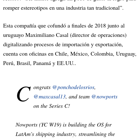
romper estereotipos en una industria tan tradicional”.
Esta compañía que cofundó a finales de 2018 junto al
uruguayo Maximiliano Casal (director de operaciones)
digitalizando procesos de importación y exportación,
cuenta con oficinas en Chile, México, Colombia, Uruguay,
Perú, Brasil, Panamá y EE.UU..
C
ongrats
@ponchodelosrios
,
@maxcasal13
, and team
@nowports
on the Series C!
Nowports (YC W19) is building the OS for
LatAm's shipping industry, streamlining the