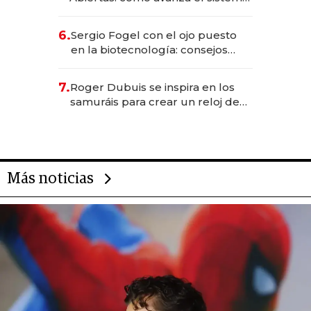
financiero uruguayo
6.
Sergio Fogel con el ojo puesto
en la biotecnología: consejos
para emprendedores,
oportunidades de inversión y el
7.
Roger Dubuis se inspira en los
rol de la IA
samuráis para crear un reloj de
US$ 384.000
Más noticias