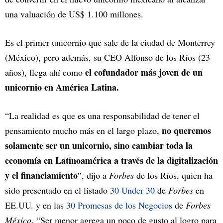
una valuación de US$ 1.100 millones.
Es el primer unicornio que sale de la ciudad de Monterrey
(México), pero además, su CEO Alfonso de los Ríos (23
el cofundador más joven de un
años), llega ahí como
unicornio en América Latina.
“La realidad es que es una responsabilidad de tener el
no queremos
pensamiento mucho más en el largo plazo,
solamente ser un unicornio, sino cambiar toda la
economía en Latinoamérica a través de la digitalización
y el financiamiento
”, dijo a
Forbes
de los Ríos, quien ha
sido presentado en el listado
30 Under 30
de
Forbes
en
EE.UU. y en las
30 Promesas de los Negocios
de
Forbes
México
. “Ser menor agrega un poco de gusto al logro para