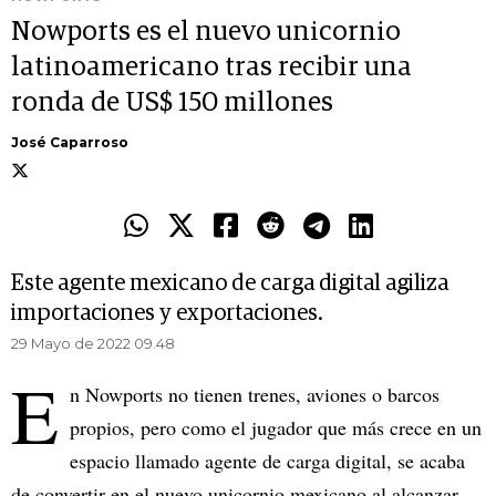
Nowports es el nuevo unicornio
latinoamericano tras recibir una
ronda de US$ 150 millones
José Caparroso
Este agente mexicano de carga digital agiliza
importaciones y exportaciones.
29 Mayo de 2022 09.48
E
n Nowports no tienen trenes, aviones o barcos
propios, pero como el jugador que más crece en un
espacio llamado agente de carga digital, se acaba
de convertir en el nuevo unicornio mexicano al alcanzar