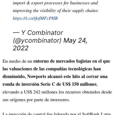
import & export processes for businesses and
improving the visibility of their supply chains:
https://t.co/ifofMFcPHR
— Y Combinator
(@ycombinator)
May 24,
2022
entorno de mercados bajistas en el que
En medio de un
las valuaciones de las compañías tecnológicas han
disminuido, Nowports alcanzó este hito al cerrar una
ronda de inversión Serie C de US$ 150 millones
,
elevando a US$ 242 millones los recursos obtenidos desde
sus orígenes por parte de inversores.
La inyección de capital fue liderada por el SoftBank Latin