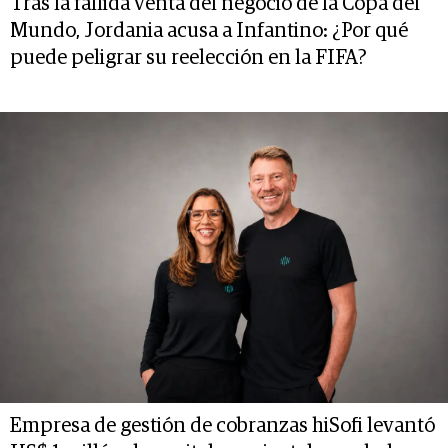
Tras la fallida venta del negocio de la Copa del
Mundo, Jordania acusa a Infantino: ¿Por qué
puede peligrar su reelección en la FIFA?
Empresa de gestión de cobranzas hiSofi levantó