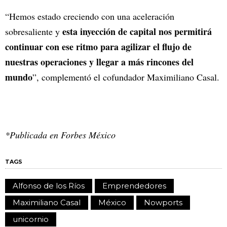
“Hemos estado creciendo con una aceleración
esta inyección de capital nos permitirá
sobresaliente y
continuar con ese ritmo para agilizar el flujo de
nuestras operaciones y llegar a más rincones del
mundo
”, complementó el cofundador Maximiliano Casal.
*Publicada en Forbes México
TAGS
Alfonso de los Ríos
Emprendedores
Maximiliano Casal
México
Nowports
unicornio