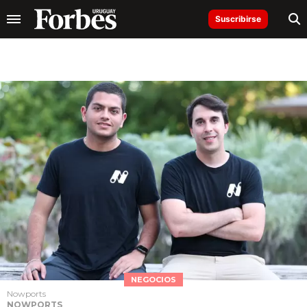
Suscribirse
NEGOCIOS
Nowports
NOWPORTS