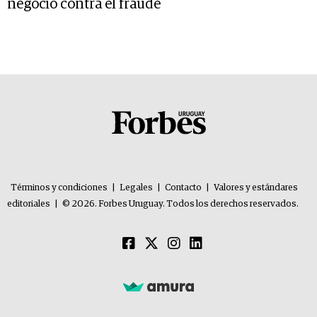
negocio contra el fraude
Términos y condiciones
|
Legales
|
Contacto
|
Valores y estándares
editoriales
|
© 2026. Forbes Uruguay. Todos los derechos reservados.