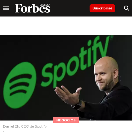
Suscribirse
NEGOCIOS
Daniel Ek, CEO de Spotify
.