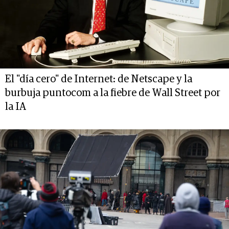
El "día cero" de Internet: de Netscape y la
burbuja puntocom a la fiebre de Wall Street por
la IA