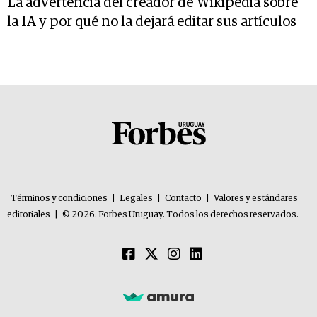
La advertencia del creador de Wikipedia sobre
la IA y por qué no la dejará editar sus artículos
Términos y condiciones
|
Legales
|
Contacto
|
Valores y estándares
editoriales
|
© 2026. Forbes Uruguay. Todos los derechos reservados.