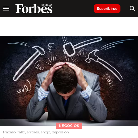
Suscribirse
NEGOCIOS
fracaso, fallo, errores, enojo, depresión
.