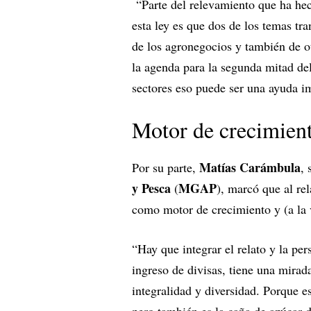
“Parte del relevamiento que ha he
esta ley es que dos de los temas tr
de los agronegocios y también de otr
la agenda para la segunda mitad del
sectores eso puede ser una ayuda im
Motor de crecimient
Matías Carámbula
Por su parte,
, 
y Pesca
MGAP
(
), marcó que al rel
como motor de crecimiento y (a la 
“Hay que integrar el relato y la pe
ingreso de divisas, tiene una mirada
integralidad y diversidad. Porque es