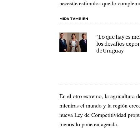
necesite estímulos que lo complem
MIRA TAMBIÉN
“Lo que hay es me
los desafíos expo
de Uruguay
En el otro extremo, la agricultura 
mientras el mundo y la región crec
nueva Ley de Competitividad propue
menos lo pone en agenda.