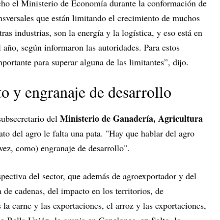
cho el Ministerio de Economía durante la conformación de
ansversales que están limitando el crecimiento de muchos
as industrias, son la energía y la logística, y eso está en
 año, según informaron las autoridades. Para estos
portante para superar alguna de las limitantes”, dijo.
o y engranaje de desarrollo
Ministerio de Ganadería, Agricultura
subsecretario del
ato del agro le falta una pata. "Hay que hablar del agro
vez, como) engranaje de desarrollo".
rspectiva del sector, que además de agroexportador y del
 de cadenas, del impacto en los territorios, de
 la carne y las exportaciones, el arroz y las exportaciones,