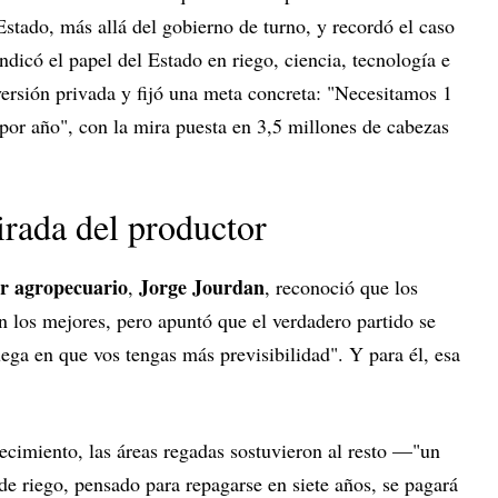
 Estado, más allá del gobierno de turno, y recordó el caso
ndicó el papel del Estado en riego, ciencia, tecnología e
nversión privada y fijó una meta concreta: "Necesitamos 1
por año", con la mira puesta en 3,5 millones de cabezas
irada del productor
r agropecuario
Jorge Jourdan
,
, reconoció que los
on los mejores, pero apuntó que el verdadero partido se
uega en que vos tengas más previsibilidad". Y para él, esa
ecimiento, las áreas regadas sostuvieron al resto —"un
de riego, pensado para repagarse en siete años, se pagará