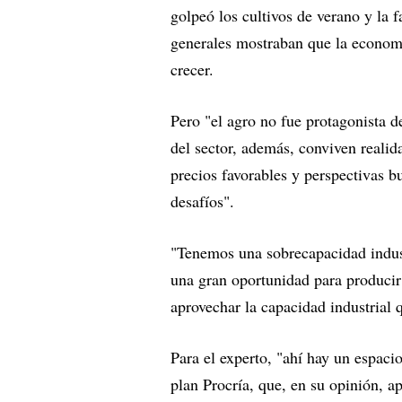
golpeó los cultivos de verano y la 
generales mostraban que la economí
crecer.
Pero "el agro no fue protagonista d
del sector, además, conviven realida
precios favorables y perspectivas b
desafíos".
"Tenemos una sobrecapacidad industr
una gran oportunidad para producir
aprovechar la capacidad industrial q
Para el experto, "ahí hay un espacio
plan Procría, que, en su opinión, a