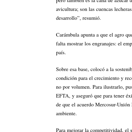
pero también es la caña de azúcar d
avicultura; son las cuencas lecher
desarrollo”, resumió.
Carámbula apunta a que el agro que
falta mostrar los engranajes: el emp
país.
Sobre esa base, colocó a la soste
condición para el crecimiento y re
no por volumen. Para ilustrarlo, p
EFTA, y aseguró que para tener éxito
de que el acuerdo Mercosur-Unión 
ambiente.
Para mejorar la competitividad, el