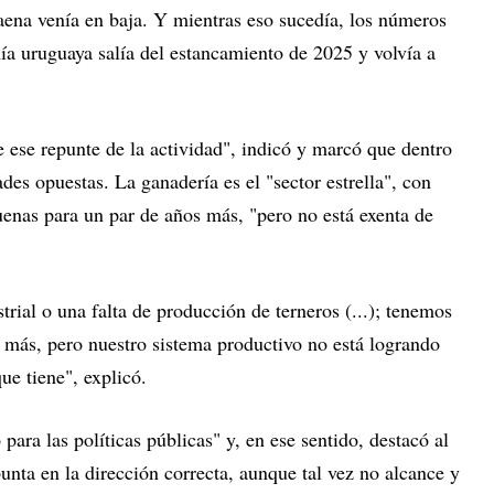
faena venía en baja. Y mientras eso sucedía, los números
a uruguaya salía del estancamiento de 2025 y volvía a
e ese repunte de la actividad", indicó y marcó que dentro
des opuestas. La ganadería es el "sector estrella", con
uenas para un par de años más, "pero no está exenta de
ial o una falta de producción de terneros (...); tenemos
 más, pero nuestro sistema productivo no está logrando
ue tiene", explicó.
 para las políticas públicas" y, en ese sentido, destacó al
punta en la dirección correcta, aunque tal vez no alcance y