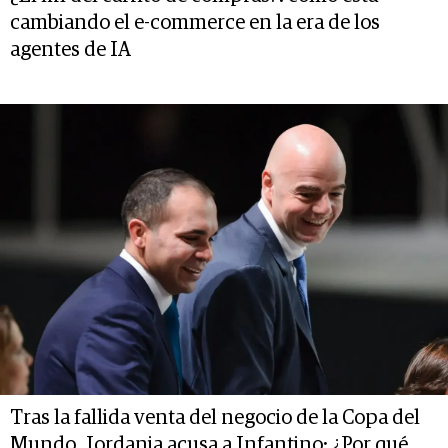
cambiando el e-commerce en la era de los
agentes de IA
Tras la fallida venta del negocio de la Copa del
Mundo, Jordania acusa a Infantino: ¿Por qué