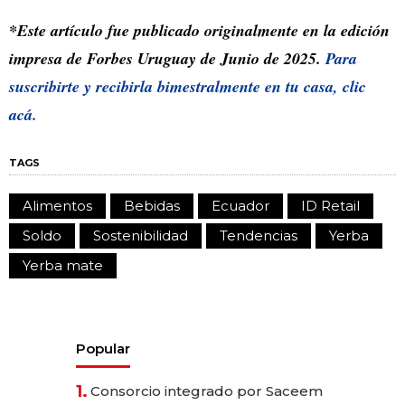
*Este artículo fue publicado originalmente en la edición
impresa de Forbes Uruguay de Junio de 2025.
Para
suscribirte y recibirla bimestralmente en tu casa, clic
acá.
TAGS
Alimentos
Bebidas
Ecuador
ID Retail
Soldo
Sostenibilidad
Tendencias
Yerba
Yerba mate
Popular
1.
Consorcio integrado por Saceem