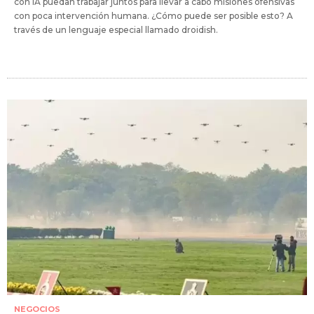
con IA puedan trabajar juntos para llevar a cabo misiones ofensivas
con poca intervención humana. ¿Cómo puede ser posible esto? A
través de un lenguaje especial llamado droidish.
NEGOCIOS