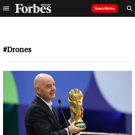
Suscribirse
#Drones