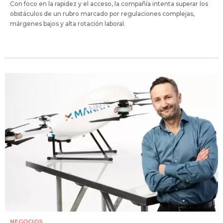
Con foco en la rapidez y el acceso, la compañía intenta superar los
obstáculos de un rubro marcado por regulaciones complejas,
márgenes bajos y alta rotación laboral.
NEGOCIOS