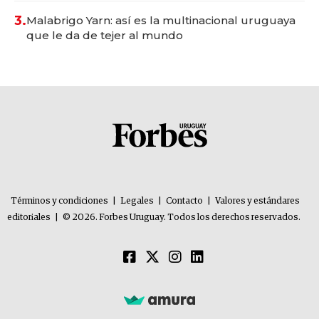
3.
Malabrigo Yarn: así es la multinacional uruguaya
que le da de tejer al mundo
Términos y condiciones
|
Legales
|
Contacto
|
Valores y estándares
editoriales
|
© 2026. Forbes Uruguay. Todos los derechos reservados.