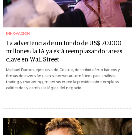
INNOVACIÓN
La advertencia de un fondo de US$ 70.000
millones: la IA ya está reemplazando tareas
clave en Wall Street
Michael Barton, ejecutivo de Coatue, describió cómo bancos y
firmas de inversión usan sistemas automáticos para análisis,
trading y marketing, mientras crece la presión sobre empleos
calificados y cambia la lógica del negocio.