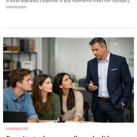
si estás dispuesta a expresar lo que realmente crees con claridad y
convicción.
LIDERAZGO