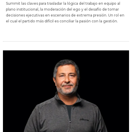
Summit las claves para trasladar la lógica del trabajo en equipo al
plano institucional, la moderación del ego y el desafío de tomar
decisiones ejecutivas en escenarios de extrema presión. Un rol en
el cual el partido más difícil es conciliar la pasión con la gestión.