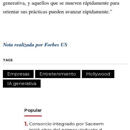
generativa, y aquellos que se mueven rápidamente para
orientar sus prácticas pueden avanzar rápidamente."
Nota realizada por Forbes US
TAGS
Empresas
Entretenimiento
Hollywood
IA generativa
Popular
1.
Consorcio integrado por Saceem
inició obra del primer viaducto de