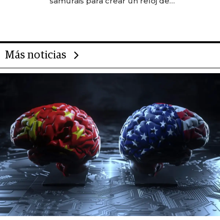
samuráis para crear un reloj de
US$ 384.000
Más noticias