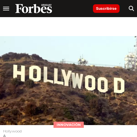
Suscribirse
INNOVACIÓN
Hollywood
A