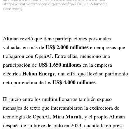
<https://creativecommons.org/licenses/by/2.0>, via Wikimedia
Commons).
Altman reveló que tiene participaciones personales
US$ 2.000 millones
valuadas en más de
en empresas que
trabajaron con OpenAI. Entre ellas, mencionó una
US$ 1.650 millones
participación de
en la empresa
Helion Energy
eléctrica
, una cifra que llevó su patrimonio
US$ 4.000 millones
neto por encima de los
.
El juicio entre los multimillonarios también expuso
mensajes de texto que intercambiaron la exdirectora de
Mira Murati
tecnología de OpenAI,
, y el propio Altman
después de su breve despido en 2023, cuando la empresa