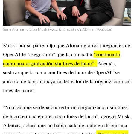
Sam Altman y Elon Musk (Foto: Entrevista de Altman Youtube)
Musk, por su parte, dijo que Altman y otros integrantes de
OpenAI le "aseguraron" que la compañía
"continuaría
como una organización sin fines de lucro".
Además,
sostuvo que la rama con fines de lucro de OpenAI "se
apropió de la gran mayoría del valor de la organización sin
fines de lucro".
"No creo que se deba convertir una organización sin fines
de lucro en una empresa con fines de lucro", agregó Musk.
Además, aclaró que no había nada de malo en dirigir una