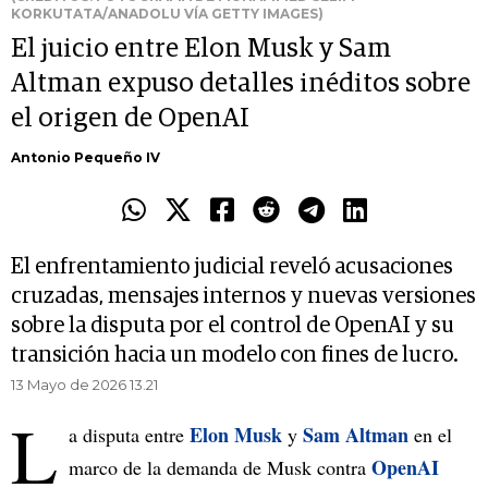
KORKUTATA/ANADOLU VÍA GETTY IMAGES)
El juicio entre Elon Musk y Sam
Altman expuso detalles inéditos sobre
el origen de OpenAI
Antonio Pequeño IV
El enfrentamiento judicial reveló acusaciones
cruzadas, mensajes internos y nuevas versiones
sobre la disputa por el control de OpenAI y su
transición hacia un modelo con fines de lucro.
13 Mayo de 2026 13.21
L
Elon Musk
Sam Altman
a disputa entre
y
en el
OpenAI
marco de la demanda de Musk contra