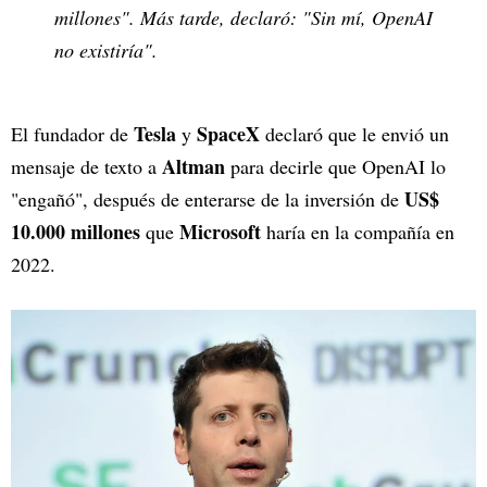
millones". Más tarde, declaró: "Sin mí, OpenAI
no existiría".
Tesla
SpaceX
El fundador de
y
declaró que le envió un
Altman
mensaje de texto a
para decirle que OpenAI lo
US$
"engañó", después de enterarse de la inversión de
10.000 millones
Microsoft
que
haría en la compañía en
2022.