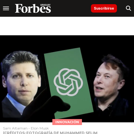
Suscribirse
INNOVACIÓN
Sam Altaman - Elon Musk
(CRÉDITOS: FOTOGRAFÍA DE MUHAMMED SELIM