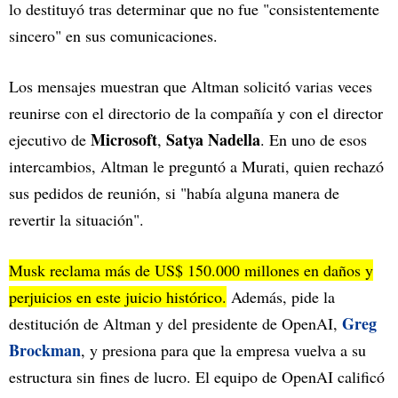
lo destituyó tras determinar que no fue "consistentemente
sincero" en sus comunicaciones.
Los mensajes muestran que Altman solicitó varias veces
reunirse con el directorio de la compañía y con el director
Microsoft
Satya Nadella
ejecutivo de
,
. En uno de esos
intercambios, Altman le preguntó a Murati, quien rechazó
sus pedidos de reunión, si "había alguna manera de
revertir la situación".
Musk reclama más de US$ 150.000 millones en daños y
perjuicios en este juicio histórico.
Además, pide la
Greg
destitución de Altman y del presidente de OpenAI,
Brockman
, y presiona para que la empresa vuelva a su
estructura sin fines de lucro. El equipo de OpenAI calificó