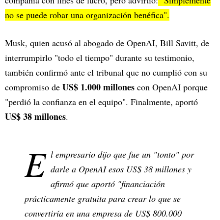
compañía con fines de lucro, pero advirtió:
"Simplemente
no se puede robar una organización benéfica".
Musk, quien acusó al abogado de OpenAI, Bill Savitt, de
interrumpirlo "todo el tiempo" durante su testimonio,
también confirmó ante el tribunal que no cumplió con su
US$ 1.000 millones
compromiso de
con OpenAI porque
"perdió la confianza en el equipo". Finalmente, aportó
US$ 38 millones
.
E
l empresario dijo que fue un "tonto" por
darle a OpenAI esos US$ 38 millones y
afirmó que aportó "financiación
prácticamente gratuita para crear lo que se
convertiría en una empresa de US$ 800.000