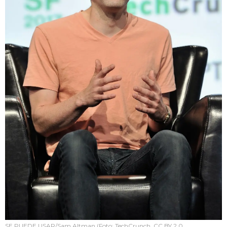
SE PUEDE USAR/Sam Altman (Foto: TechCrunch, CC BY 2.0