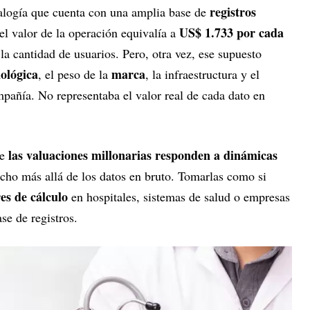
registros
alogía que cuenta con una amplia base de
US$ 1.733 por cada
el valor de la operación equivalía a
a cantidad de usuarios. Pero, otra vez, ese supuesto
nológica
marca
, el peso de la
, la infraestructura y el
pañía. No representaba el valor real de cada dato en
las valuaciones millonarias responden a dinámicas
ue
cho más allá de los datos en bruto. Tomarlas como si
res de cálculo
en hospitales, sistemas de salud o empresas
se de registros.