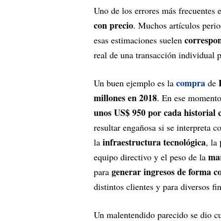
Uno de los errores más frecuentes e
con precio
. Muchos artículos perio
correspon
esas estimaciones suelen
real de una transacción individual 
compra
Un buen ejemplo es la
de
millones en 2018
. En ese momento,
unos US$ 950 por cada historial c
resultar engañosa si se interpreta 
infraestructura tecnológica
la
, la
mar
equipo directivo y el peso de la
generar ingresos de forma c
para
distintos clientes y para diversos fi
Un malentendido parecido se dio 