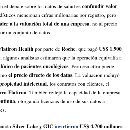
confundir valor
n el debate sobre los datos de salud es
dísticos mencionan cifras millonarias por registro, pero
der a la valuación total de una empresa
, no al precio
por un conjunto de datos.
Flatiron Health
Roche
US$ 1.900
por parte de
, que pagó
 algunos analistas estimaron que la operación equivalía a
línico de pacientes oncológicos
. Pero esa cifra puede
el precio directo de los datos
como
. La valuación incluyó
propiedad intelectual
, los contratos con clientes, el
ca Flatiron
. También reflejó la capacidad de la empresa
ontinua
, otorgando licencias de uso de sus datos a
nes.
Silver Lake y GIC
invirtieron
US$ 4.700 millones
cuando