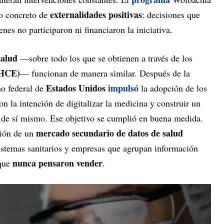
externalidades positivas
o concreto de
: decisiones que
nes no participaron ni financiaron la iniciativa.
salud
—sobre todo los que se obtienen a través de los
 (HCE)
— funcionan de manera similar. Después de la
Estados Unidos
impulsó
no federal de
la adopción de los
con la intención de digitalizar la medicina y construir un
 de sí mismo. Ese objetivo se cumplió en buena medida.
mercado secundario de datos de salud
ción de un
sistemas sanitarios y empresas que agrupan información
nunca pensaron vender
que
.