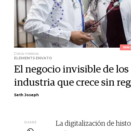
INN
Datos médicos
ELEMENTS ENVATO
El negocio invisible de lo
industria que crece sin reg
Seth Joseph
SHARE
La digitalización de hist