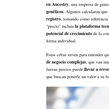
en Ancestry
, una empresa de gene
genéticos
. Algunos calcularon que 
registro
, tomando como referencia l
la plataforma tec
"precio" incluía
potencial de crecimiento
de la com
forma individual.
Estas cifras sirven para entender q
de negocio complejas
, que van mu
llevar a erro
fueran precios puede
que buscan ponerle un valor a su ba