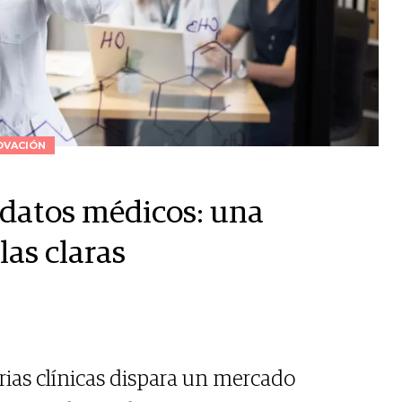
OVACIÓN
s datos médicos: una
las claras
orias clínicas dispara un mercado