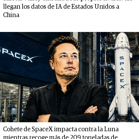
llegan los datos de IA de Estados Unidos a
China
Cohete de SpaceX impacta contra la Luna
mientras recoge más de 209 toneladas de