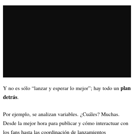
plan
Y no es sólo “lanzar y esperar lo mejor”; hay todo un
detrás
.
Por ejemplo, se analizan variables. ¿Cuáles? Muchas.
Desde la mejor hora para publicar y cómo interactuar con
los fans hasta las coordinación de lanzamientos