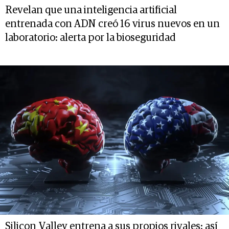
Revelan que una inteligencia artificial
entrenada con ADN creó 16 virus nuevos en un
laboratorio: alerta por la bioseguridad
Silicon Valley entrena a sus propios rivales: así