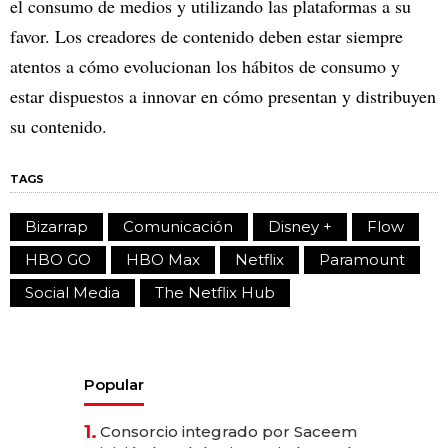
el consumo de medios y utilizando las plataformas a su
favor. Los creadores de contenido deben estar siempre
atentos a cómo evolucionan los hábitos de consumo y
estar dispuestos a innovar en cómo presentan y distribuyen
su contenido.
TAGS
Bizarrap
Comunicación
Disney +
Flow
HBO GO
HBO Max
Netflix
Paramount
Social Media
The Netflix Hub
Popular
1.
Consorcio integrado por Saceem