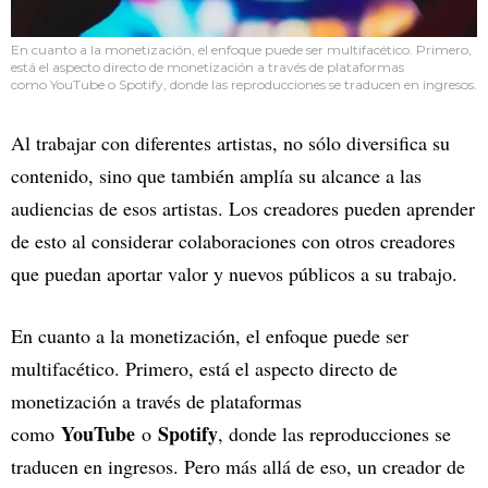
En cuanto a la monetización, el enfoque puede ser multifacético. Primero,
está el aspecto directo de monetización a través de plataformas
como YouTube o Spotify, donde las reproducciones se traducen en ingresos.
Al trabajar con diferentes artistas, no sólo diversifica su
contenido, sino que también amplía su alcance a las
audiencias de esos artistas. Los creadores pueden aprender
de esto al considerar colaboraciones con otros creadores
que puedan aportar valor y nuevos públicos a su trabajo.
En cuanto a la monetización, el enfoque puede ser
multifacético. Primero, está el aspecto directo de
monetización a través de plataformas
YouTube
Spotify
como
o
, donde las reproducciones se
traducen en ingresos. Pero más allá de eso, un creador de