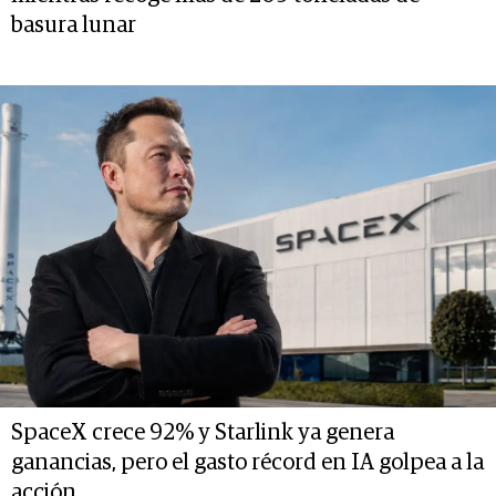
basura lunar
SpaceX crece 92% y Starlink ya genera
ganancias, pero el gasto récord en IA golpea a la
acción