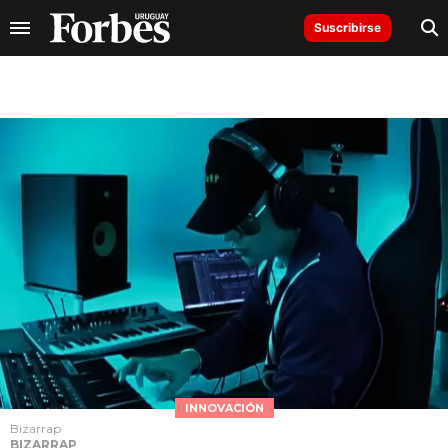
Suscribirse
INNOVACIÓN
Bizarrap
BIZARRAP