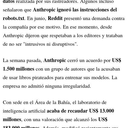
datos
realizada por sus rastreadores. Algunos incluso
Anthropic ignoró las instrucciones del
señalaron que
robots.txt
Reddit
. En junio,
presentó una demanda contra
la compañía por ese motivo. En ese momento, desde
Anthropic dijeron que respetaban a los editores y trataban
de no ser "intrusivos ni disruptivos".
Anthropic
US$
La semana pasada,
cerró un acuerdo por
1.500 millones
con un grupo de autores que la acusaban
de usar libros pirateados para entrenar sus modelos. La
empresa no admitió ninguna irregularidad.
Con sede en el Área de la Bahía, el laboratorio de
acaba de recaudar US$ 13.000
inteligencia artificial
millones
US$
, con una valoración que alcanzó los
183.000 millones
. Además, modificó recientemente sus