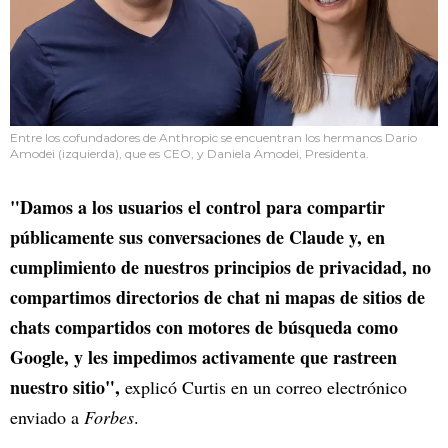
Entre los cofundadores de Anthropic se encuentran los hermanos Dario
Amodei (izquierda), que es CEO, y Daniela Amodei, Presidenta.
"Damos a los usuarios el control para compartir
públicamente sus conversaciones de Claude y, en
cumplimiento de nuestros principios de privacidad, no
compartimos directorios de chat ni mapas de sitios de
chats compartidos con motores de búsqueda como
Google, y les impedimos activamente que rastreen
nuestro sitio",
explicó Curtis en un correo electrónico
enviado a
Forbes
.