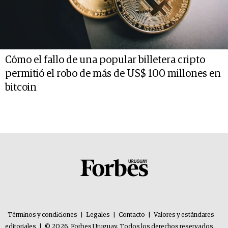
Cómo el fallo de una popular billetera cripto
permitió el robo de más de US$ 100 millones en
bitcoin
Términos y condiciones
|
Legales
|
Contacto
|
Valores y estándares
editoriales
|
© 2026. Forbes Uruguay. Todos los derechos reservados.