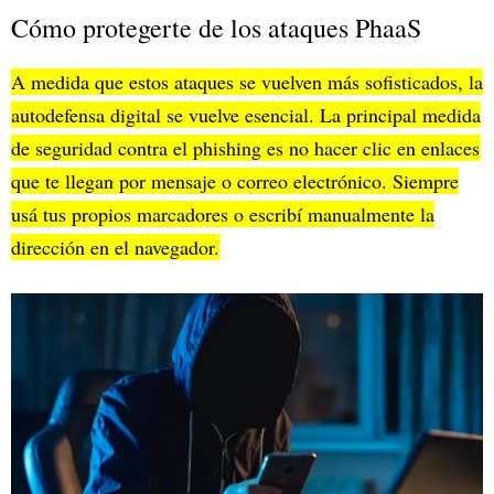
Cómo protegerte de los ataques PhaaS
A medida que estos ataques se vuelven más sofisticados, la
autodefensa digital se vuelve esencial. La principal medida
de seguridad contra el phishing es no hacer clic en enlaces
que te llegan por mensaje o correo electrónico. Siempre
usá tus propios marcadores o escribí manualmente la
dirección en el navegador.