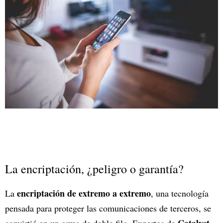
La encriptación, ¿peligro o garantía?
encriptación de extremo a extremo
La
, una tecnología
pensada para proteger las comunicaciones de terceros, se
Catalyst
convirtió en un arma de doble filo. Expertos de