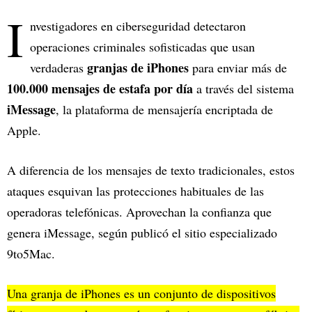
I
nvestigadores en ciberseguridad detectaron
operaciones criminales sofisticadas que usan
granjas de iPhones
verdaderas
para enviar más de
100.000 mensajes de estafa por día
a través del sistema
iMessage
, la plataforma de mensajería encriptada de
Apple.
A diferencia de los mensajes de texto tradicionales, estos
ataques esquivan las protecciones habituales de las
operadoras telefónicas. Aprovechan la confianza que
genera iMessage, según publicó el sitio especializado
9to5Mac.
Una granja de iPhones es un conjunto de dispositivos