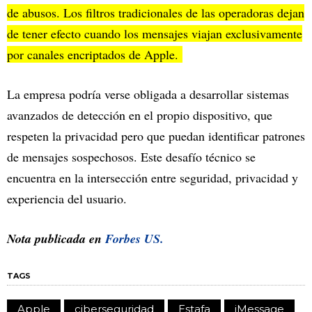
de abusos. Los filtros tradicionales de las operadoras dejan
de tener efecto cuando los mensajes viajan exclusivamente
por canales encriptados de Apple.
La empresa podría verse obligada a desarrollar sistemas
avanzados de detección en el propio dispositivo, que
respeten la privacidad pero que puedan identificar patrones
de mensajes sospechosos. Este desafío técnico se
encuentra en la intersección entre seguridad, privacidad y
experiencia del usuario.
Nota publicada en
Forbes US.
TAGS
Apple
ciberseguridad
Estafa
iMessage