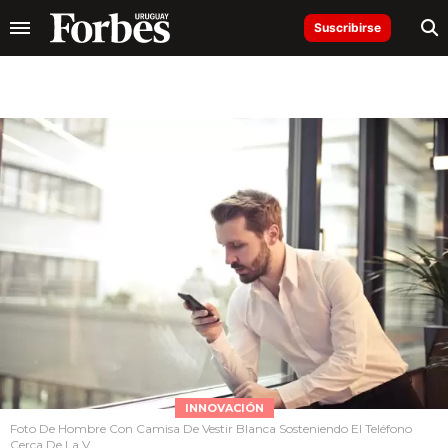
Suscribirse
INNOVACIÓN
Foto De Hombre Con Camisa De Vestir Blanca Sosteniendo El Teléfono
Cerca De La V