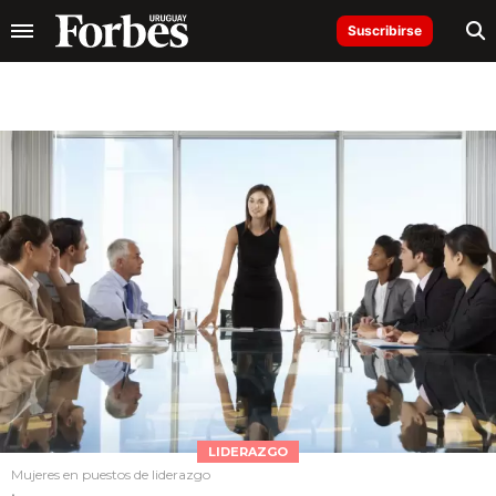
Suscribirse
LIDERAZGO
Mujeres en puestos de liderazgo
.