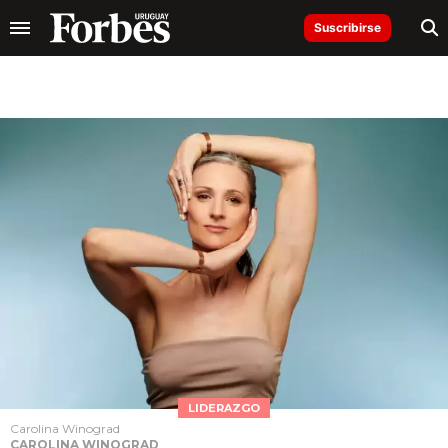
Suscribirse
LIDERAZGO
Carolina Winograd
CAROLINA WINOGRAD