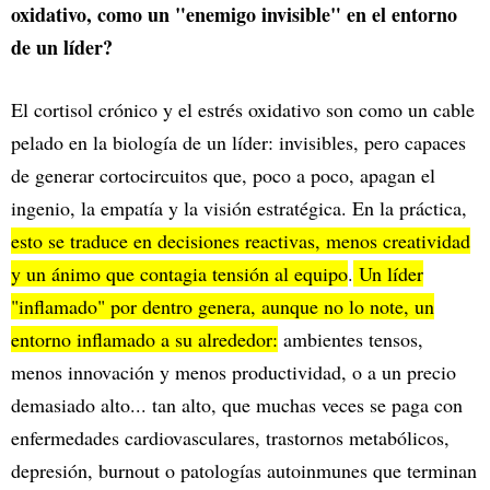
oxidativo, como un "enemigo invisible" en el entorno
de un líder?
El cortisol crónico y el estrés oxidativo son como un cable
pelado en la biología de un líder: invisibles, pero capaces
de generar cortocircuitos que, poco a poco, apagan el
ingenio, la empatía y la visión estratégica. En la práctica,
esto se traduce en decisiones reactivas, menos creatividad
y un ánimo que contagia tensión al equipo
.
Un líder
"inflamado" por dentro genera, aunque no lo note, un
entorno inflamado a su alrededor:
ambientes tensos,
menos innovación y menos productividad, o a un precio
demasiado alto... tan alto, que muchas veces se paga con
enfermedades cardiovasculares, trastornos metabólicos,
depresión, burnout o patologías autoinmunes que terminan