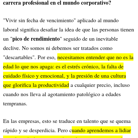
carrera profesional en el mundo corporativo?
"Vivir sin fecha de vencimiento" aplicado al mundo
laboral significa desafiar la idea de que las personas tienen
pico de rendimiento
un "
" seguido de un inevitable
declive. No somos ni debemos ser tratados como
"descartables". Por eso,
necesitamos entender que no es la
edad lo que nos apaga: es el estrés crónico, la falta de
cuidado físico y emocional, y la presión de una cultura
que glorifica la productividad
a cualquier precio, incluso
cuando nos lleva al agotamiento patológico a edades
tempranas.
En las empresas, esto se traduce en talento que se quema
rápido y se desperdicia. Pero c
uando aprendemos a lidiar