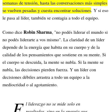
semanas de tensión, hasta las conversaciones más simples
se vuelven pesadas y cuesta encontrar soluciones
. Y si eso
le pasa al líder, también se contagia a todo el equipo.
Robin Sharma
Como dice
, "no podés liderar el mundo si
no podés liderarte a vos mismo". La claridad de un líder
depende de la energía que habita en su cuerpo y de la
calidad de los pensamientos que sostiene en su mente. Si
el cuerpo se descuida, la mente se nubla. Si la mente se
nubla, las decisiones pierden fuerza. Y un líder con
decisiones débiles arrastra a todo un equipo a la
mediocridad o al agotamiento.
E
l liderazgo no se mide solo en
resultados, sino en la energía que