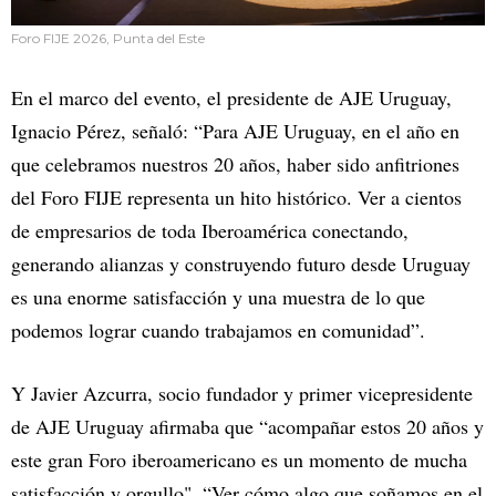
Foro FIJE 2026, Punta del Este
En el marco del evento, el presidente de AJE Uruguay,
Ignacio Pérez, señaló: “Para AJE Uruguay, en el año en
que celebramos nuestros 20 años, haber sido anfitriones
del Foro FIJE representa un hito histórico. Ver a cientos
de empresarios de toda Iberoamérica conectando,
generando alianzas y construyendo futuro desde Uruguay
es una enorme satisfacción y una muestra de lo que
podemos lograr cuando trabajamos en comunidad”.
Y Javier Azcurra, socio fundador y primer vicepresidente
de AJE Uruguay afirmaba que “acompañar estos 20 años y
este gran Foro iberoamericano es un momento de mucha
satisfacción y orgullo". “Ver cómo algo que soñamos en el