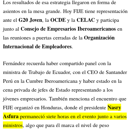
Los resultados de esa estrategia llegaron en forma de
asientos en la mesa grande. Hoy FIJE tiene representación
G20 Joven
OCDE
CELAC
ante el
, la
y la
y participa
Consejo de Empresarios Iberoamericanos
junto al
en
Organización
las reuniones a puertas cerradas de la
Internacional de Empleadores
.
Fernández recuerda haber compartido panel con la
ministra de Trabajo de Ecuador, con el CEO de Santander
Perú en la Cumbre Iberoamericana y haber estado en la
cena privada de jefes de Estado representando a los
jóvenes empresarios. También menciona el encuentro que
Nasry
FIJE organizó en Honduras, donde el presidente
Asfura
permaneció siete horas en el evento junto a varios
ministros
, algo que para él marca el nivel de peso