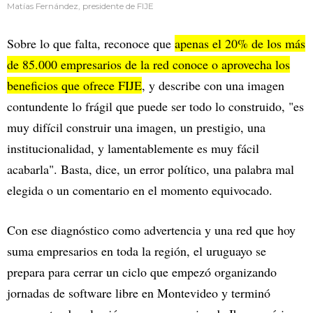
Matías Fernández, presidente de FIJE
Sobre lo que falta, reconoce que
apenas el 20% de los más
de 85.000 empresarios de la red conoce o aprovecha los
beneficios que ofrece FIJE
, y describe con una imagen
contundente lo frágil que puede ser todo lo construido, "es
muy difícil construir una imagen, un prestigio, una
institucionalidad, y lamentablemente es muy fácil
acabarla". Basta, dice, un error político, una palabra mal
elegida o un comentario en el momento equivocado.
Con ese diagnóstico como advertencia y una red que hoy
suma empresarios en toda la región, el uruguayo se
prepara para cerrar un ciclo que empezó organizando
jornadas de software libre en Montevideo y terminó