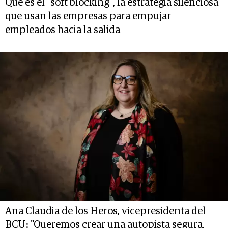
Qué es el “soft blocking”, la estrategia silenciosa
que usan las empresas para empujar
empleados hacia la salida
Ana Claudia de los Heros, vicepresidenta del
BCU: "Queremos crear una autopista segura,