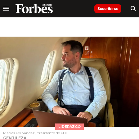
Suscribirse
LIDERAZGO
Matías Fernández, presidente de FIJE
GENTILEZA