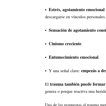
Estrés, agotamiento emocional
descargarse en vínculos personales.
Sensación de agotamiento cons
Cinismo creciente
.
Entumecimiento emocional
.
empezás a des
Y una señal clave:
trauma también puede formar 
El
genera o porque reactiva una herida
Una de las respuestas al trauma m