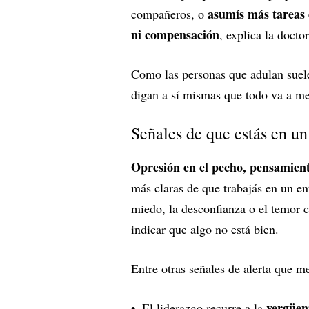
asumís más tareas 
compañeros, o
ni compensación
, explica la docto
Como las personas que adulan suel
digan a sí mismas que todo va a m
Señales de que estás en un
Opresión en el pecho, pensamiento
más claras de que trabajás en un en
miedo, la desconfianza o el temor c
indicar que algo no está bien.
Entre otras señales de alerta que m
vergüen
El liderazgo recurre a la