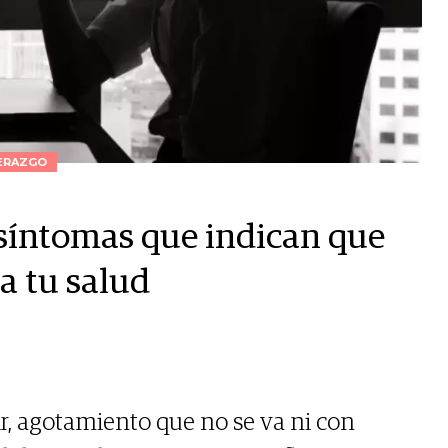
ERAZGO
s síntomas que indican que
ta tu salud
r, agotamiento que no se va ni con