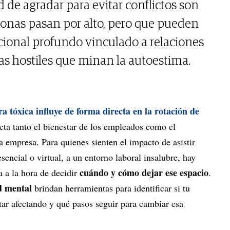
 de agradar para evitar conflictos son
onas pasan por alto, pero que pueden
cional profundo vinculado a relaciones
as hostiles que minan la autoestima.
ra tóxica influye de forma directa en la rotación de
ta tanto el bienestar de los empleados como el
 empresa. Para quienes sienten el impacto de asistir
sencial o virtual, a un entorno laboral insalubre, hay
cuándo y cómo dejar ese espacio
a a la hora de decidir
.
ud mental
brindan herramientas para identificar si tu
tar afectando y qué pasos seguir para cambiar esa