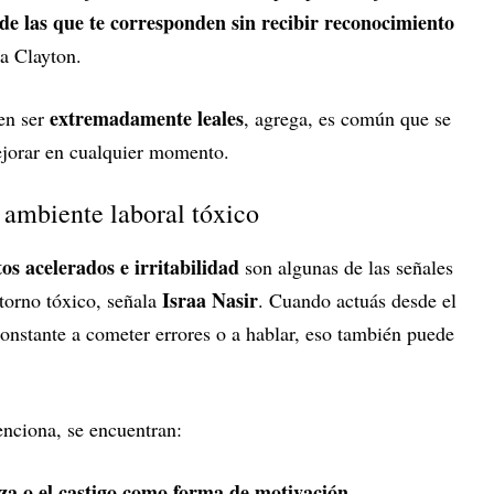
de las que te corresponden sin recibir reconocimiento
ra Clayton.
extremadamente leales
en ser
, agrega, es común que se
ejorar en cualquier momento.
 ambiente laboral tóxico
s acelerados e irritabilidad
son algunas de las señales
Israa Nasir
torno tóxico, señala
. Cuando actuás desde el
onstante a cometer errores o a hablar, eso también puede
enciona, se encuentran:
za o el castigo como forma de motivación
.