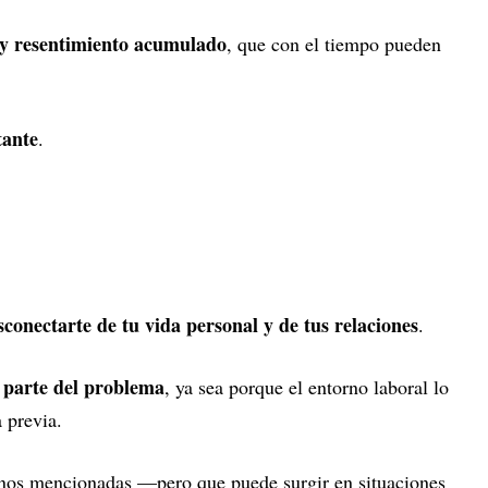
 y resentimiento acumulado
, que con el tiempo pueden
tante
.
conectarte de tu vida personal y de tus relaciones
.
parte del problema
, ya sea porque el entorno laboral lo
 previa.
enos mencionadas —pero que puede surgir en situaciones