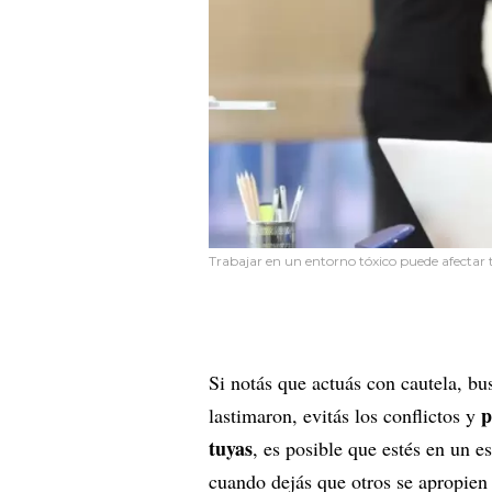
Trabajar en un entorno tóxico puede afectar
Si notás que actuás con cautela, bu
p
lastimaron, evitás los conflictos y
tuyas
, es posible que estés en un e
cuando dejás que otros se apropien d