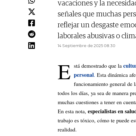
vacaciones y la necesidad
señales que muchas pers
reflejar un desgaste emo
laborales abusivas o clim
14 Septiembre de 2025 08.30
E
cultu
stá demostrado que la
personal
.
Esta dinámica afec
funcionamiento general de la
todos los días, ya sea de manera pre
muchas cuestiones a tener en cuent
especialistas en sal
En esta nota,
trabajo es tóxico, cómo te puede es
realidad.