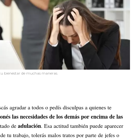
 tu bienestar de muchas maneras.
scás agradar a todos o pedís disculpas a quienes te
onés las necesidades de los demás por encima de las
adulación
stado de
. Esa actitud también puede aparecer
e tu trabajo, tolerás malos tratos por parte de jefes o