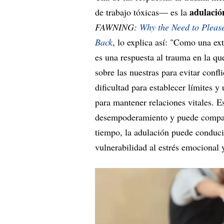
adulació
de trabajo tóxicas— es la
FAWNING:
Why the Need to Plea
Back
, lo explica así: "Como una ext
es una respuesta al trauma en la q
sobre las nuestras para evitar conf
dificultad para establecer límites y
para mantener relaciones vitales. E
desempoderamiento y puede compara
tiempo, la adulación puede conduci
vulnerabilidad al estrés emocional 