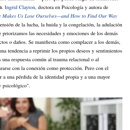
n
.
Ingrid Clayton,
doctora en Psicología y autora de
se Makes Us Lose Ourselves—and How to Find Our Way
ensión de la lucha, la huida y la congelación, la adulación
ue priorizamos las necesidades y emociones de los demás
lictos o daños. Se manifiesta como complacer a los demás,
 una tendencia a reprimir los propios deseos y sentimientos
s una respuesta común al trauma relacional o al
rse con la conexión como protección. Pero con el
r a una pérdida de la identidad propia y a una mayor
y psicológico".