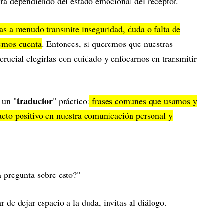
ora dependiendo del estado emocional del receptor.
ras a menudo transmite inseguridad, duda o falta de
emos cuenta
. Entonces, si queremos que nuestras
 crucial elegirlas con cuidado y enfocarnos en transmitir
traductor
 un "
" práctico:
frases comunes que usamos y
cto positivo en nuestra comunicación personal y
 pregunta sobre esto?"
 de dejar espacio a la duda, invitas al diálogo.