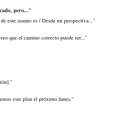
cado, pero..."
e este asunto es / Desde mi perspectiva..."
reo que el camino correcto puede ser..."
ión]."
mos este plan el próximo lunes."