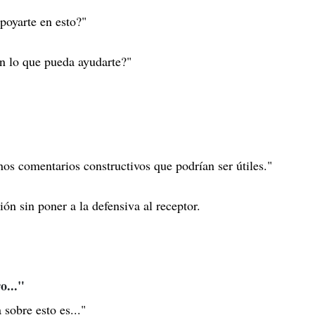
oyarte en esto?"
n lo que pueda ayudarte?"
"
os comentarios constructivos que podrían ser útiles."
n sin poner a la defensiva al receptor.
o..."
sobre esto es..."