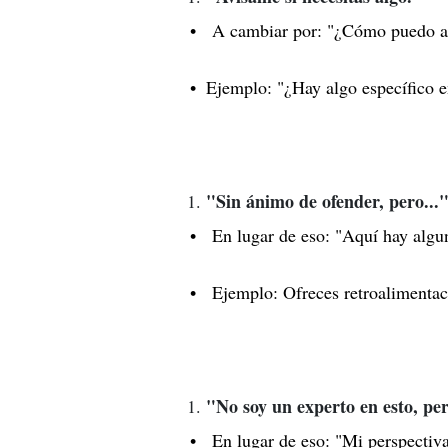
A cambiar por: "¿Cómo puedo ap
Ejemplo: "¿Hay algo específico e
"Sin ánimo de ofender, pero...
En lugar de eso: "Aquí hay algun
Ejemplo: Ofreces retroalimentació
"No soy un experto en esto, per
En lugar de eso: "Mi perspectiva 