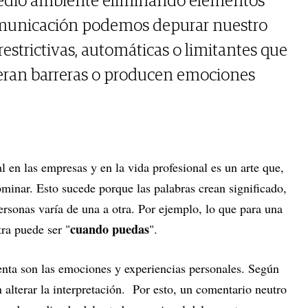
edio ambiente eliminando elementos
omunicación podemos depurar nuestro
estrictivas, automáticas o limitantes que
neran barreras o producen emociones
 en las empresas y en la vida profesional es un arte que,
minar. Esto sucede porque las palabras crean significado,
ersonas varía de una a otra. Por ejemplo, lo que para una
cuando puedas
tra puede ser "
".
uenta son las emociones y experiencias personales. Según
alterar la interpretación. Por esto, un comentario neutro