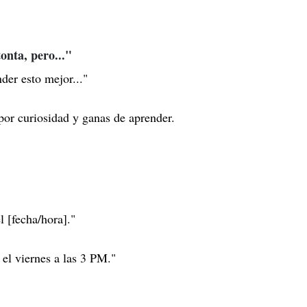
onta, pero..."
der esto mejor..."
or curiosidad y ganas de aprender.
l [fecha/hora]."
 el viernes a las 3 PM."