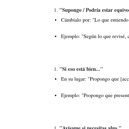
"Supongo / Podría estar equivo
Cámbialo por: "Lo que entiendo d
Ejemplo: "Según lo que revisé, c
"Si eso está bien..."
En su lugar: "Propongo que [acc
Ejemplo: "Propongo que presente
"Avísame si necesitas algo."