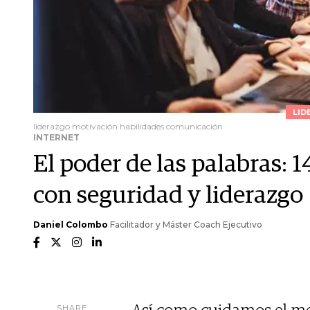
LID
liderazgo motivación habilidades comunicación
INTERNET
El poder de las palabras: 
con seguridad y liderazgo
Daniel Colombo
Facilitador y Máster Coach Ejecutivo
SHARE