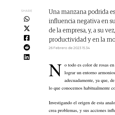
SHARE
Una manzana podrida es 
influencia negativa en su
de la empresa, y, a su ve
productividad y en la mo
26 Febrero de 2023 15.34
N
o todo es color de rosas en
lograr un entorno armonioso
adecuadamente, ya que, de 
lo que conocemos habitualmente c
Investigando el origen de esta anal
crea problemas, y sus acciones inf