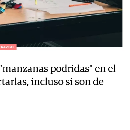
ERAZGO
 "manzanas podridas" en el
tarlas, incluso si son de