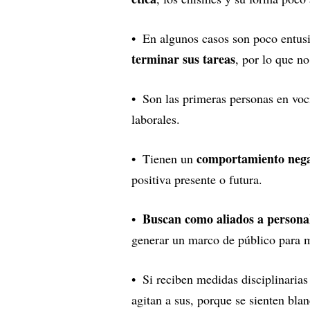
En algunos casos son poco entusi
terminar sus tareas
, por lo que n
Son las primeras personas en voci
laborales.
comportamiento negat
Tienen un
positiva presente o futura.
Buscan como aliados a personali
generar un marco de público para m
Si reciben medidas disciplinarias 
agitan a sus, porque se sienten bla