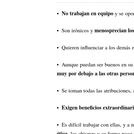
No trabajan en equipo
y se opon
menosprecian los
Son irónicos y
Quieren influenciar a los demás 
Aunque puedan ser buenos en su
muy por debajo a las otras perso
Se toman todas las atribuciones,
Exigen beneficios extraordinar
Es difícil trabajar con ellas, y a
ética
, los chismes y su forma poco 