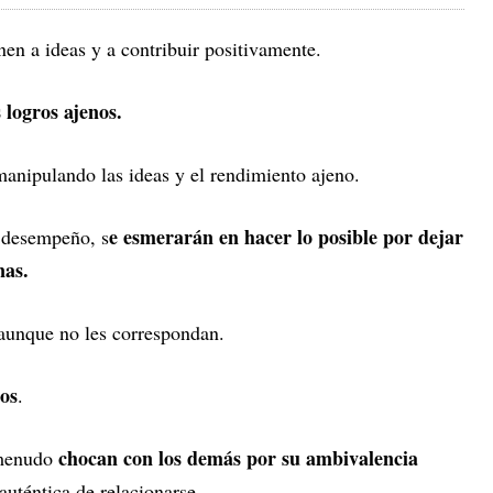
en a ideas y a contribuir positivamente.
 logros ajenos.
manipulando las ideas y el rendimiento ajeno.
e esmerarán en hacer lo posible por dejar
 desempeño, s
nas.
 aunque no les correspondan.
ios
.
chocan con los demás por su ambivalencia
 menudo
auténtica de relacionarse.