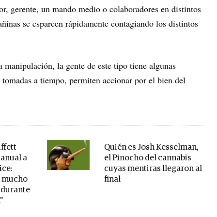
ctor, gerente, un mando medio o colaboradores en distintos
dañinas se esparcen rápidamente contagiando los distintos
 la manipulación, la gente de este tipo tiene algunas
n tomadas a tiempo, permiten accionar por el bien del
ffett
Quién es Josh Kesselman,
 anual a
el Pinocho del cannabis
ice:
cuyas mentiras llegaron al
r mucho
final
 durante
"