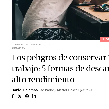
LID
gente, muchachas, mujeres
PIXABAY
Los peligros de conservar
trabajo: 5 formas de descar
alto rendimiento
Daniel Colombo
Facilitador y Máster Coach Ejecutivo