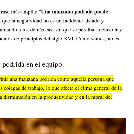
Una manzana podrida puede
frase más amplia: "
e que la negatividad no es un incidente aislado y
minando a los demás casi sin que se perciba. Incluso hay
uentos de principios del siglo XVI. Como vemos, no es
 podrida en el equipo
inir una manzana podrida como aquella persona que
s colegas de trabajo, lo que afecta el clima general de la
a disminución en la productividad y en la moral del