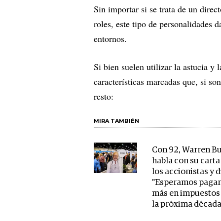
Sin importar si se trata de un dire
roles, este tipo de personalidades 
entornos.
Si bien suelen utilizar la astucia y
características marcadas que, si so
resto:
MIRA TAMBIÉN
Con 92, Warren Bu
habla con su carta
los accionistas y d
"Esperamos paga
más en impuestos
la próxima década