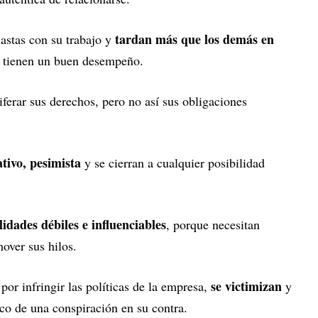
tardan más que los demás en
astas con su trabajo y
o tienen un buen desempeño.
ferar sus derechos, pero no así sus obligaciones
ivo, pesimista
y se cierran a cualquier posibilidad
dades débiles e influenciables
, porque necesitan
over sus hilos.
se victimizan
por infringir las políticas de la empresa,
y
nco de una conspiración en su contra.