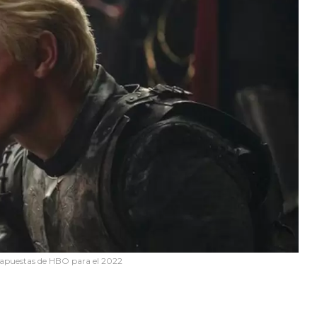
 apuestas de HBO para el 2022