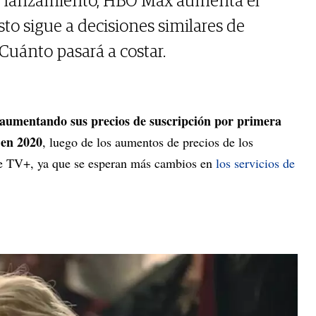
u lanzamiento, HBO Max aumenta el
sto sigue a decisiones similares de
 Cuánto pasará a costar.
 aumentando sus precios de suscripción por primera
 en 2020
, luego de los aumentos de precios de los
e TV+, ya que se esperan más cambios en
los servicios de