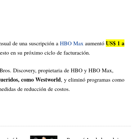
US$ 1 a
ensual de una suscripción a
HBO Max
aumentó
 esto en su próximo ciclo de facturación.
rBros. Discovery, propietaria de HBO y HBO Max,
queridos, como Westworld
, y eliminó programas como
edidas de reducción de costos.