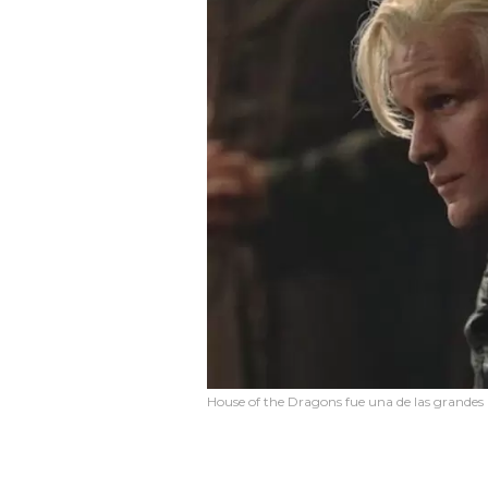
House of the Dragons fue una de las grandes