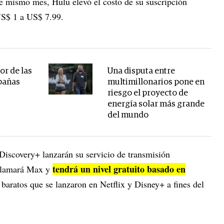
e mismo mes, Hulu elevó el costo de su suscripción
US$ 1 a US$ 7.99.
eor de las
Una disputa entre
pañas
multimillonarios pone en
riesgo el proyecto de
energía solar más grande
del mundo
iscovery+ lanzarán su servicio de transmisión
tendrá un nivel gratuito basado en
 llamará Max y
s baratos que se lanzaron en Netflix y Disney+ a fines del