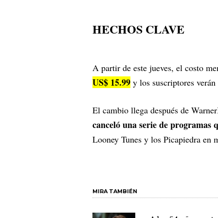
HECHOS CLAVE
A partir de este jueves, el costo m
US$ 15.99
y los suscriptores verán
El cambio llega después de Warne
canceló una serie de programas 
Looney Tunes y los Picapiedra en m
MIRA TAMBIÉN