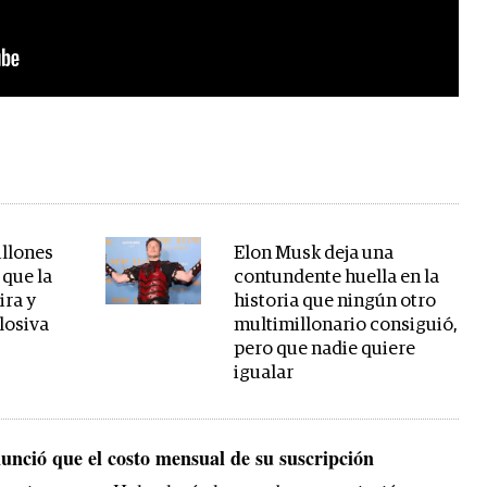
illones
Elon Musk deja una
 que la
contundente huella en la
ira y
historia que ningún otro
losiva
multimillonario consiguió,
pero que nadie quiere
igualar
nció que el costo mensual de su suscripción