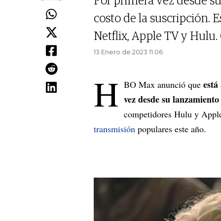
Por primera vez desde s
costo de la suscripción. E
Netflix, Apple TV y Hulu.
13 Enero de 2023 11.06
H
está
BO Max anunció que
vez desde su lanzamiento
competidores Hulu y Appl
transmisión
populares este año.