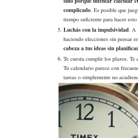
sino porque intentar calcular 
complicado
. Es posible que jueg
tiempo suficiente para hacer est
Luchás con la impulsividad
. A 
haciendo elecciones sin pensar e
cabeza a tus ideas sin planifica
Te cuesta cumplir los plazos. Te 
Tu calendario parece con frecuenc
tareas o simplemente no acudiend