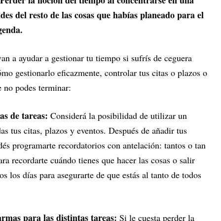
ides del resto de las cosas que habías planeado para el
genda.
an a ayudar a gestionar tu tiempo si sufrís de ceguera
mo gestionarlo eficazmente, controlar tus citas o plazos o
 no podes terminar:
tas de tareas:
Considerá la posibilidad de utilizar un
das tus citas, plazos y eventos. Después de añadir tus
dés programarte recordatorios con antelación: tantos o tan
a recordarte cuándo tienes que hacer las cosas o salir
os los días para asegurarte de que estás al tanto de todos
mas para las distintas tareas:
Si le cuesta perder la