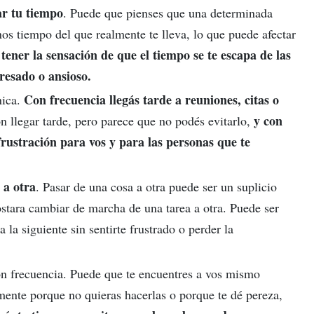
ar tu tiempo
. Puede que pienses que una determinada
os tiempo del que realmente te lleva, lo que puede afectar
tener la sensación de que el tiempo se te escapa de las
tresado o ansioso.
Con frecuencia llegás tarde a reuniones, citas o
nica.
y con
ón llegar tarde, pero parece que no podés evitarlo,
frustración para vos y para las personas que te
 a otra
. Pasar de una cosa a otra puede ser un suplicio
costara cambiar de marcha de una tarea a otra. Puede ser
a la siguiente sin sentirte frustrado o perder la
on frecuencia. Puede que te encuentres a vos mismo
ente porque no quieras hacerlas o porque te dé pereza,