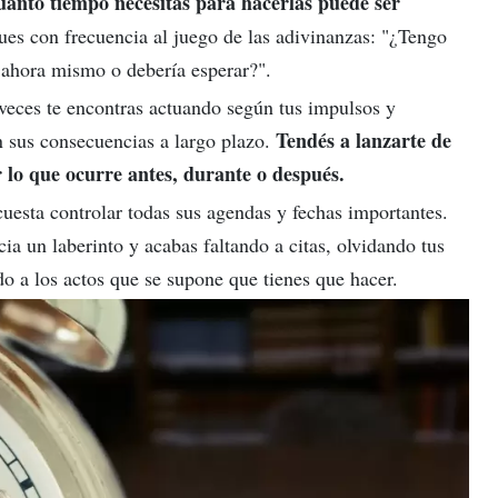
cuánto tiempo necesitas para hacerlas puede ser
ues con frecuencia al juego de las adivinanzas: "¿Tengo
o ahora mismo o debería esperar?".
veces te encontras actuando según tus impulsos y
Tendés a lanzarte de
n sus consecuencias a largo plazo.
r lo que ocurre antes, durante o después.
cuesta controlar todas sus agendas y fechas importantes.
ia un laberinto y acabas faltando a citas, olvidando tus
o a los actos que se supone que tienes que hacer.