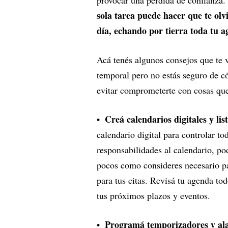
sola tarea puede hacer que te olv
día, echando por tierra toda tu a
Acá tenés algunos consejos que te v
temporal pero no estás seguro de có
evitar comprometerte con cosas que
Creá calendarios digitales y lis
calendario digital para controlar to
responsabilidades al calendario, po
pocos como consideres necesario par
para tus citas. Revisá tu agenda tod
tus próximos plazos y eventos.
Programá temporizadores y alar