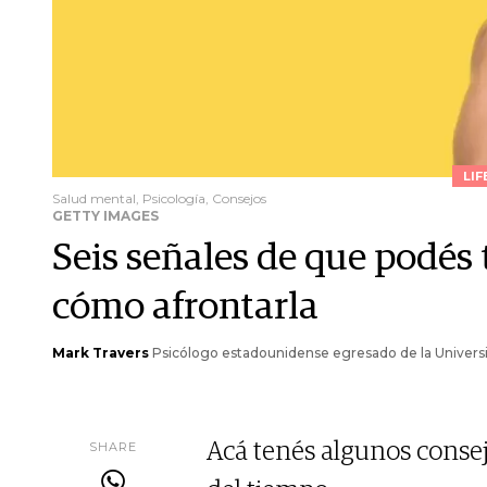
LIF
Salud mental, Psicología, Consejos
GETTY IMAGES
Seis señales de que podés 
cómo afrontarla
Mark Travers
Psicólogo estadounidense egresado de la Universid
SHARE
Acá tenés algunos consej