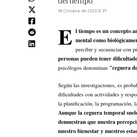
del tiempo.
18 Octubre de 2023 12.37
E
l tiempo es un concepto a
mental como biológicame
percibir y secuenciar con p
personas pueden tener dificultade
"ceguera de
psicólogos denominan
Según las investigaciones, es prob
dificultades con actividades y resp
la planificación, la programación, l
Aunque la ceguera temporal suel
demuestran que nuestra percepci
nuestro bienestar y nuestros est