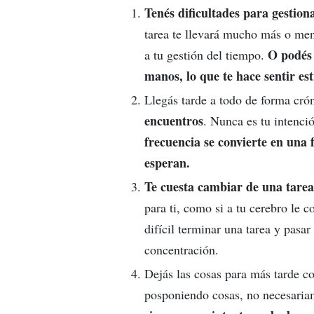
Tenés dificultades para gestion
tarea te llevará mucho más o men
O podés 
a tu gestión del tiempo.
manos, lo que te hace sentir es
Llegás tarde a todo de forma cró
encuentros
. Nunca es tu intenci
frecuencia se convierte en una 
esperan.
Te cuesta cambiar de una tarea
para ti, como si a tu cerebro le 
difícil terminar una tarea y pasar 
concentración.
Dejás las cosas para más tarde c
posponiendo cosas, no necesariam