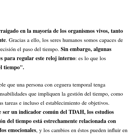
rraigado en la mayoría de los organismos vivos, tanto
nte
. Gracias a ello, los seres humanos somos capaces de
Sin embargo, algunas
recisión el paso del tiempo.
s para regular este reloj interno
: es lo que los
l tiempo".
able que una persona con ceguera temporal tenga
onsabilidades que impliquen la gestión del tiempo, como
as tareas e incluso el establecimiento de objetivos.
e ser un indicador común del TDAH, los estudios
ón del tiempo está estrechamente relacionada con
ados emocionales
, y los cambios en éstos pueden influir en