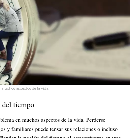
 muchos aspectos de la vida.
 del tiempo
oblema en muchos aspectos de la vida. Perderse
s y familiares puede tensar sus relaciones o incluso
Perder la noción del tiempo al concentrarse en una