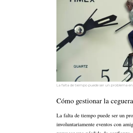
La falta de tiempo puede ser un problema en
Cómo gestionar la ceguera
La falta de tiempo puede ser un pr
involuntariamente eventos con amigo
provocar una pérdida de confianza.