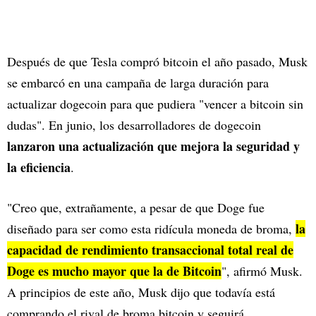
Después de que Tesla compró bitcoin el año pasado, Musk
se embarcó en una campaña de larga duración para
actualizar dogecoin para que pudiera "vencer a bitcoin sin
dudas". En junio, los desarrolladores de dogecoin
lanzaron una actualización que mejora la seguridad y
la eficiencia
.
"Creo que, extrañamente, a pesar de que Doge fue
la
diseñado para ser como esta ridícula moneda de broma,
capacidad de rendimiento transaccional total real de
Doge es mucho mayor que la de Bitcoin
", afirmó Musk.
A principios de este año, Musk dijo que todavía está
comprando el rival de broma bitcoin y seguirá