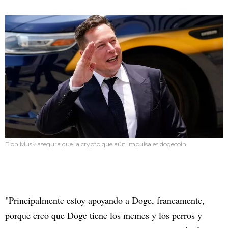
Elon Musk asegura que la crypto que aún impulsa es dogecoin
"Principalmente estoy apoyando a Doge, francamente,
porque creo que Doge tiene los memes y los perros y