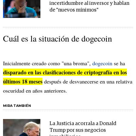
incertidumbre al inversor y hablan
de "nuevos mínimos"
Cuál es la situación de dogecoin
Inicialmente creado como "una broma",
dogecoin
se ha
disparado en las clasificaciones de criptografía en los
últimos 18 meses
después de desvanecerse en una relativa
oscuridad en años anteriores.
MIRA TAMBIÉN
La Justicia acorrala a Donald
Trump por sus negocios