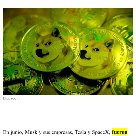
Dogecoin.
fueron
En junio, Musk y sus empresas, Tesla y SpaceX,