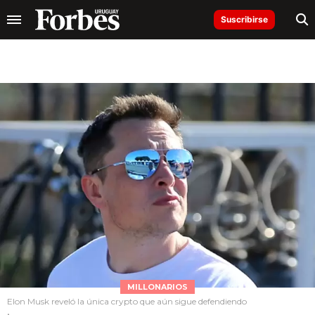
Suscribirse
MILLONARIOS
Elon Musk reveló la única crypto que aún sigue defendiendo
.