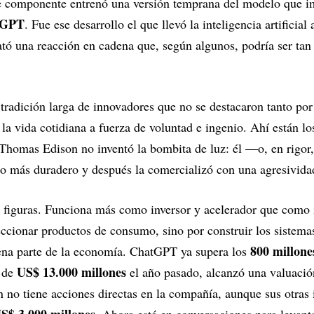
 componente entrenó una versión temprana del modelo que i
tGPT
. Fue ese desarrollo el que llevó la inteligencia artificial
tó una reacción en cadena que, según algunos, podría ser ta
tradición larga de innovadores que no se destacaron tanto por 
la vida cotidiana a fuerza de voluntad e ingenio. Ahí están l
homas Edison no inventó la bombita de luz: él —o, en rigor
o más duradero y después la comercializó con una agresivida
 figuras. Funciona más como inversor y acelerador que como i
eccionar productos de consumo, sino por construir los sistema
800 millone
ena parte de la economía. ChatGPT ya supera los
US$ 13.000 millones
 de
el año pasado, alcanzó una valuació
 no tiene acciones directas en la compañía, aunque sus otras 