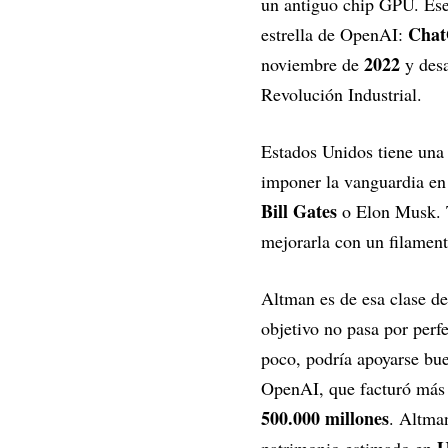
un antiguo chip GPU. Ese
Cha
estrella de OpenAI:
2022
noviembre de
y desa
Revolución Industrial.
Estados Unidos tiene una 
imponer la vanguardia en 
Bill Gates
o Elon Musk. T
mejorarla con un filament
Altman es de esa clase de
objetivo no pasa por perf
poco, podría apoyarse bu
OpenAI, que facturó más
500.000 millones
. Altman