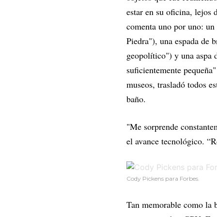
estar en su oficina, lejos
comenta uno por uno: un
Piedra"), una espada de 
geopolítico") y una aspa 
suficientemente pequeña" 
museos, trasladó todos es
baño.
"Me sorprende constantem
el avance tecnológico. “R
Cody Pickens para Forbes.
Tan memorable como la ba