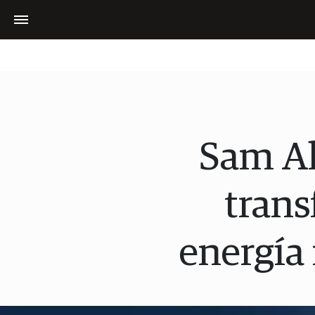
Sam Al
trans
energía