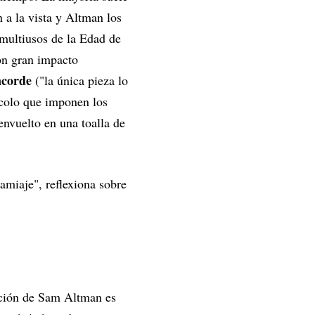
n a la vista y Altman los
multiusos de la Edad de
on gran impacto
corde
("la única pieza lo
ocolo que imponen los
envuelto en una toalla de
miaje", reflexiona sobre
cción de Sam Altman es