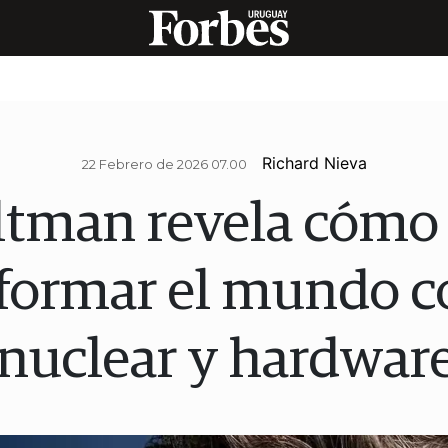
Richard Nieva
22 Febrero de 2026 07.00
tman revela cómo
formar el mundo c
 nuclear y hardware