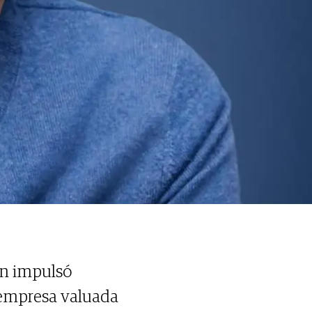
en impulsó
a empresa valuada