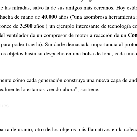
 de las miradas, salvo la de sus amigos más cercanos. Hoy está
40.000
 hacha de mano de
años ("una asombrosa herramienta 
3.500
bronce de
años ("un ejemplo interesante de tecnología c
Con
del ventilador de un compresor de motor a reacción de un
para poder traerla). Sin darle demasiada importancia al prot
tos objetos hasta su despacho en una bolsa de lona, cada uno 
ente cómo cada generación construye una nueva capa de anda
ealmente lo estamos viendo ahora”, sostiene.
rra de uranio, otro de los objetos más llamativos en la cole