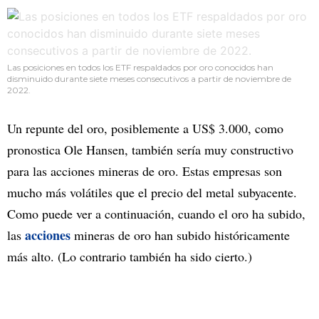
Las posiciones en todos los ETF respaldados por oro conocidos han
disminuido durante siete meses consecutivos a partir de noviembre de
2022.
Un repunte del oro, posiblemente a US$ 3.000, como
pronostica Ole Hansen, también sería muy constructivo
para las acciones mineras de oro. Estas empresas son
mucho más volátiles que el precio del metal subyacente.
Como puede ver a continuación, cuando el oro ha subido,
acciones
las
mineras de oro han subido históricamente
más alto. (Lo contrario también ha sido cierto.)