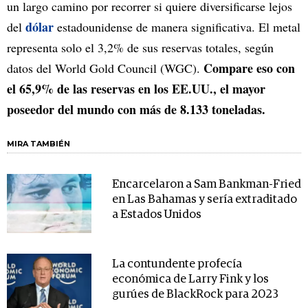
un largo camino por recorrer si quiere diversificarse lejos
dólar
del
estadounidense de manera significativa. El metal
representa solo el 3,2% de sus reservas totales, según
Compare eso con
datos del World Gold Council (WGC).
el 65,9% de las reservas en los EE.UU., el mayor
poseedor del mundo con más de 8.133 toneladas.
MIRA TAMBIÉN
Encarcelaron a Sam Bankman-Fried
en Las Bahamas y sería extraditado
a Estados Unidos
La contundente profecía
económica de Larry Fink y los
gurúes de BlackRock para 2023