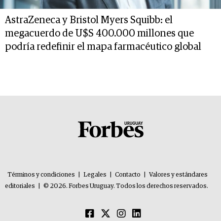
AstraZeneca y Bristol Myers Squibb: el
megacuerdo de U$S 400.000 millones que
podría redefinir el mapa farmacéutico global
Términos y condiciones
|
Legales
|
Contacto
|
Valores y estándares
editoriales
|
© 2026. Forbes Uruguay. Todos los derechos reservados.