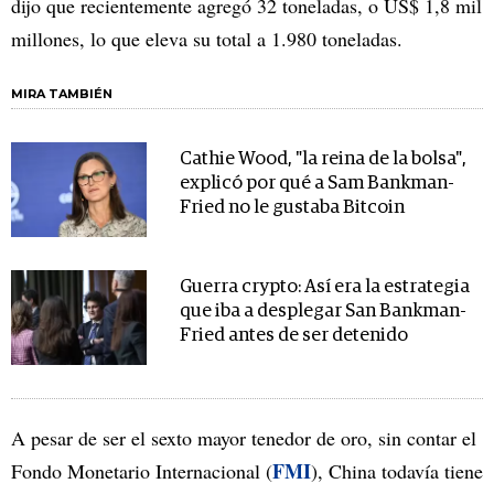
dijo que recientemente agregó 32 toneladas, o US$ 1,8 mil
millones, lo que eleva su total a 1.980 toneladas.
MIRA TAMBIÉN
Cathie Wood, "la reina de la bolsa",
explicó por qué a Sam Bankman-
Fried no le gustaba Bitcoin
Guerra crypto: Así era la estrategia
que iba a desplegar San Bankman-
Fried antes de ser detenido
A pesar de ser el sexto mayor tenedor de oro, sin contar el
FMI
Fondo Monetario Internacional (
), China todavía tiene