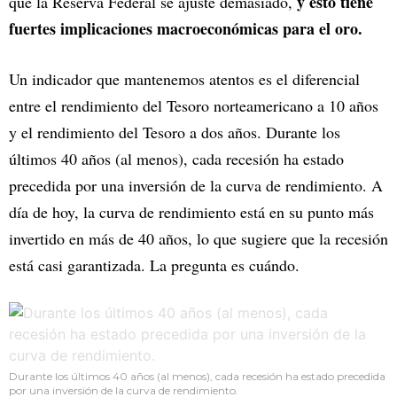
y esto tiene
que la Reserva Federal se ajuste demasiado,
fuertes implicaciones macroeconómicas para el oro.
Un indicador que mantenemos atentos es el diferencial
entre el rendimiento del Tesoro norteamericano a 10 años
y el rendimiento del Tesoro a dos años. Durante los
últimos 40 años (al menos), cada recesión ha estado
precedida por una inversión de la curva de rendimiento. A
día de hoy, la curva de rendimiento está en su punto más
invertido en más de 40 años, lo que sugiere que la recesión
está casi garantizada. La pregunta es cuándo.
Durante los últimos 40 años (al menos), cada recesión ha estado precedida
por una inversión de la curva de rendimiento.