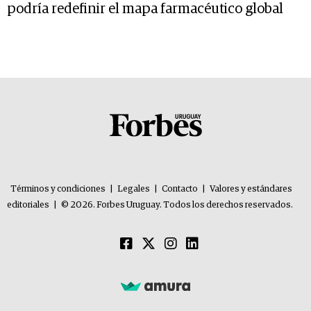
podría redefinir el mapa farmacéutico global
Términos y condiciones
|
Legales
|
Contacto
|
Valores y estándares
editoriales
|
© 2026. Forbes Uruguay. Todos los derechos reservados.