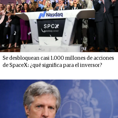
Se desbloquean casi 1.000 millones de acciones
de SpaceX: ¿qué significa para el inversor?