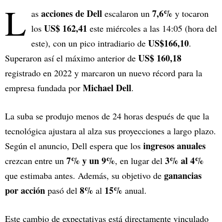
L
acciones de Dell
7,6%
as
escalaron un
y tocaron
US$ 162,41
los
este miércoles a las 14:05 (hora del
US$166,10
este), con un pico intradiario de
.
US$ 160,18
Superaron así el máximo anterior de
registrado en 2022 y marcaron un nuevo récord para la
Michael Dell
empresa fundada por
.
La suba se produjo menos de 24 horas después de que la
tecnológica ajustara al alza sus proyecciones a largo plazo.
ingresos anuales
Según el anuncio, Dell espera que los
7% y un 9%
3% al 4%
crezcan entre un
, en lugar del
ganancias
que estimaba antes. Además, su objetivo de
por acción
8%
15%
pasó del
al
anual.
Este cambio de expectativas está directamente vinculado