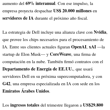
69% interanual
aumento del
. Con ese impulso, la
US$ 20.000 millones
empresa proyecta despachar
en
servidores de IA
durante el próximo año fiscal.
Nvidia
La estrategia de Dell incluye una alianza clave con
,
que provee los chips necesarios para el procesamiento de
OpenAI
xAI
IA. Entre sus clientes actuales figuran
,
—la
CoreWeave
startup de Elon Musk— y
, una firma de
computación en la nube. También firmó contratos con el
Departamento de Energía de EE.UU.
, que usará
servidores Dell en su próxima supercomputadora, y con
G42
, una empresa especializada en IA con sede en los
Emiratos Árabes Unidos
.
ingresos totales
US$29.800
Los
del trimestre llegaron a