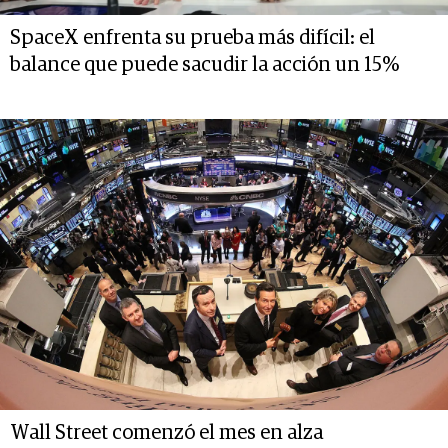
SpaceX enfrenta su prueba más difícil: el
balance que puede sacudir la acción un 15%
Wall Street comenzó el mes en alza