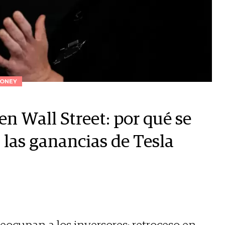
ONEY
n Wall Street: por qué se
 las ganancias de Tesla