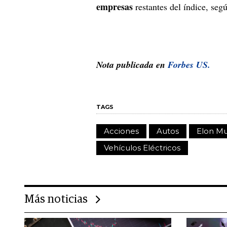
empresas
restantes del índice, seg
Nota publicada en
Forbes US.
TAGS
Acciones
Autos
Elon M
Vehículos Eléctricos
Más noticias