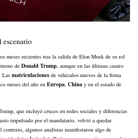
l escenario
os meses recientes tras la salida de Elon Musk de su rol
Donald Trump
obierno de
, aunque en las últimas cuatro
matriculaciones
. Las
de vehículos nuevos de la firma
Europa
China
inco meses del año en
,
y en el estado de
Trump, que incluyó cruces en redes sociales y diferencias
gasto impulsado por el mandatario, volvió a quedar
al contexto, algunos analistas manifestaron algo de