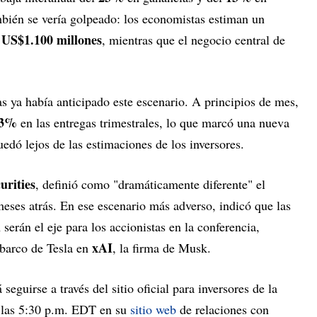
mbién se vería golpeado: los economistas estiman un
US$1.100 millones
e
, mientras que el negocio central de
as ya había anticipado este escenario. A principios de mes,
3%
en las entregas trimestrales, lo que marcó una nueva
uedó lejos de las estimaciones de los inversores.
rities
, definió como "dramáticamente diferente" el
 meses atrás. En ese escenario más adverso, indicó que las
l
serán el eje para los accionistas en la conferencia,
xAI
mbarco de Tesla en
, la firma de Musk.
seguirse a través del sitio oficial para inversores de la
 las 5:30 p.m. EDT en su
sitio web
de relaciones con