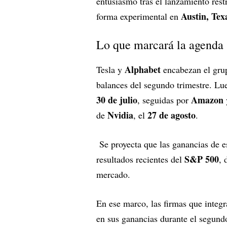
entusiasmo tras el lanzamiento rest
Austin, Tex
forma experimental en
Lo que marcará la agenda
Alphabet
Tesla y
encabezan el gru
balances del segundo trimestre. Lu
30 de julio
Amazon
, seguidas por
Nvidia
27 de agosto
de
, el
.
Se proyecta que las ganancias de es
S&P 500
resultados recientes del
, 
mercado.
En ese marco, las firmas que integ
en sus ganancias durante el segundo