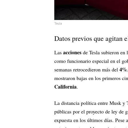
Tesla
Datos previos que agitan e
acciones
Las
de Tesla subieron en l
como funcionario especial en el g
4%
semanas retrocedieron más del
mostraron bajas en los primeros c
California
.
La distancia política entre Musk y 
públicas por el proyecto de ley de 
expuesta en los últimos días. Pese 