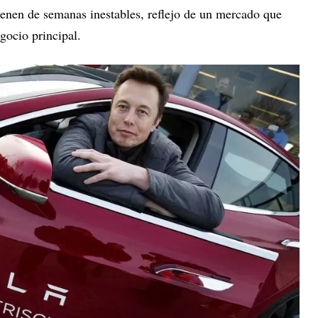
ienen de semanas inestables, reflejo de un mercado que
gocio principal.