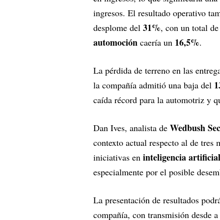
ingresos. El resultado operativo ta
31%
desplome del
, con un total d
automoción
16,5%
caería un
.
La pérdida de terreno en las entreg
1
la compañía admitió una baja del
caída récord para la automotriz y q
Wedbush Secu
Dan Ives, analista de
contexto actual respecto al de tres
inteligencia artificia
iniciativas en
especialmente por el posible dese
La presentación de resultados podrá 
compañía, con transmisión desde a