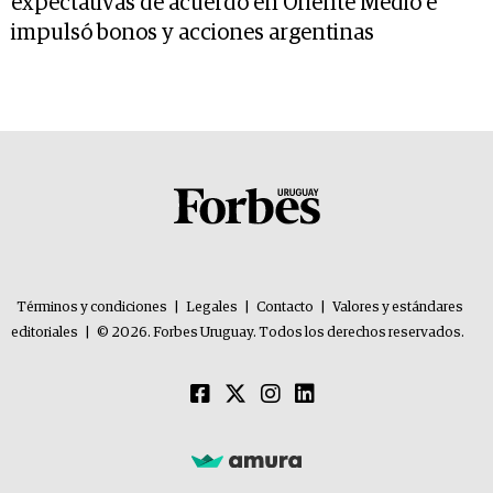
expectativas de acuerdo en Oriente Medio e
impulsó bonos y acciones argentinas
Términos y condiciones
|
Legales
|
Contacto
|
Valores y estándares
editoriales
|
© 2026. Forbes Uruguay. Todos los derechos reservados.