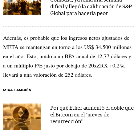
Coinbase, ya tenía una semana
difícil y llegó la calificación de S&P
Global para hacerla peor
Además, es probable que los ingresos netos ajustados de
META se mantengan en torno a los US$ 34.500 millones
en el año. Esto, unido a un BPA anual de 12,77 dólares y
a un múltiplo P/E justo por debajo de 20xZRX +0,2%,
llevará a una valoración de 252 dólares.
MIRA TAMBIÉN
Por qué Ether aumentó el doble que
el Bitcoin en el "jueves de
resurrección"