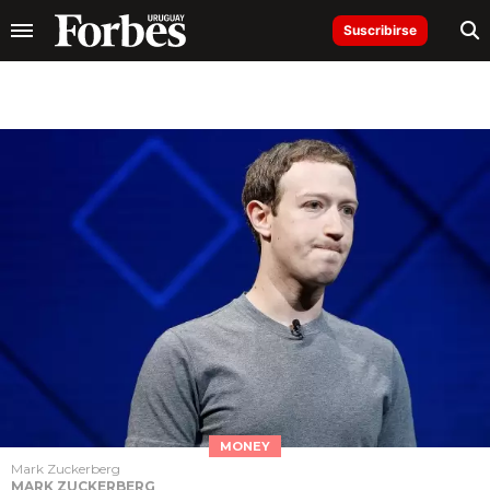
Suscribirse
MONEY
Mark Zuckerberg
MARK ZUCKERBERG