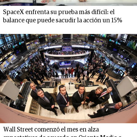
SpaceX enfrenta su prueba más difícil: el
balance que puede sacudir la acción un 15%
Wall Street comenzó el mes en alza