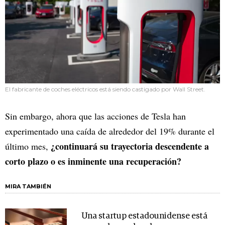
El fabricante de coches eléctricos está siendo castigado por Wall Street.
Sin embargo, ahora que las acciones de Tesla han
experimentado una caída de alrededor del 19% durante el
¿continuará su trayectoria descendente a
último mes,
corto plazo o es inminente una recuperación?
MIRA TAMBIÉN
Una startup estadounidense está