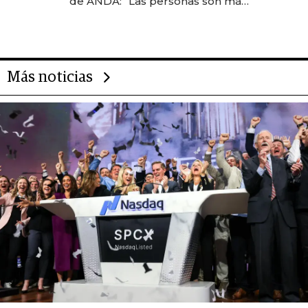
de ANDA: “Las personas son más
importantes que los problemas”
Más noticias