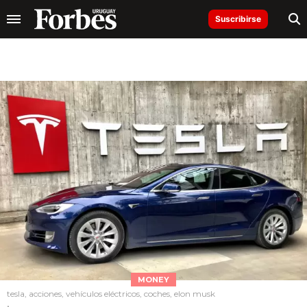
Suscribirse
MONEY
tesla, acciones, vehículos eléctricos, coches, elon musk
.