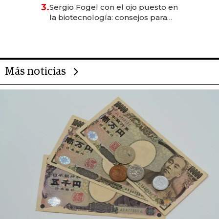
reservas con un mes de
3.
Sergio Fogel con el ojo puesto en
anticipación y prepara apertura
la biotecnología: consejos para
emprendedores, oportunidades
de inversión y el rol de la IA
Más noticias