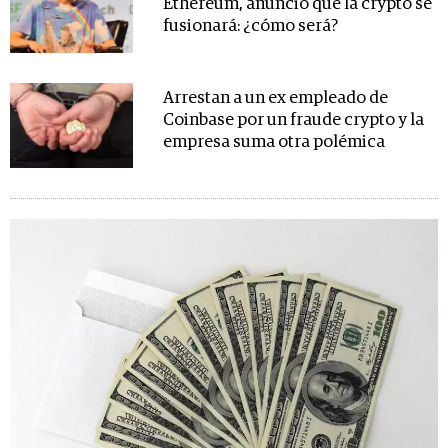
Ethereum, anunció que la crypto se
fusionará: ¿cómo será?
Arrestan a un ex empleado de
Coinbase por un fraude crypto y la
empresa suma otra polémica