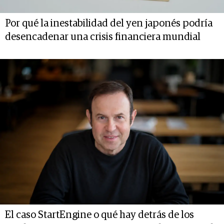
Por qué la inestabilidad del yen japonés podría
desencadenar una crisis financiera mundial
El caso StartEngine o qué hay detrás de los