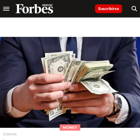
Suscribirse
MONEY
Dólares.
.