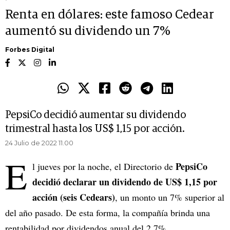
Renta en dólares: este famoso Cedear
aumentó su dividendo un 7%
Forbes Digital
PepsiCo decidió aumentar su dividendo
trimestral hasta los US$ 1,15 por acción.
24 Julio de 2022 11.00
E
PepsiCo
l jueves por la noche, el Directorio de
decidió declarar un dividendo de US$ 1,15 por
acción (seis Cedears)
, un monto un 7% superior al
del año pasado. De esta forma, la compañía brinda una
rentabilidad por dividendos anual del 2,7%,