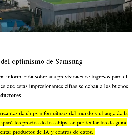
e del optimismo de Samsung
ha información sobre sus previsiones de ingresos para el
es que estas impresionantes cifras se deban a los buenos
ductores
.
icantes de chips informáticos del mundo y el auge de la
isparó los precios de los chips, en particular los de gama
mentar productos de IA y centros de datos.