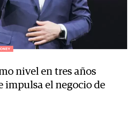
ONEY
o nivel en tres años
ue impulsa el negocio de