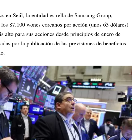
s en Seúl, la entidad estrella de Samsung Group,
 los 87.100 wones coreanos por acción (unos 63 dólares)
ás alto para sus acciones desde principios de enero de
adas por la publicación de las previsiones de beneficios
ño.