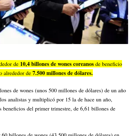
10,4 billones de wones coreanos
ededor de
de beneficio
7.500 millones de dólares.
 o alrededor de
illones de wones (unos 500 millones de dólares) de un año
 los analistas y multiplicó por 15 la de hace un año,
beneficios del primer trimestre, de 6,61 billones de
60 billones de wones (43.500 millones de dólares) en