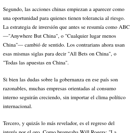
Segundo, las acciones chinas empiezan a aparecer como
una oportunidad para quienes tienen tolerancia al riesgo.
La estrategia de inversión que antes se resumía como ABC
—"Anywhere But China", o "Cualquier lugar menos
China"— cambió de sentido. Los contrarians ahora usan
esas mismas siglas para decir "All Bets on China", o
"Todas las apuestas en China".
Si bien las dudas sobre la gobernanza en ese país son
razonables, muchas empresas orientadas al consumo
interno seguirán creciendo, sin importar el clima político
internacional.
Tercero, y quizás lo más revelador, es el regreso del
interés por el oro. Como bromeaba Will Rogers: "La