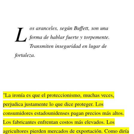
L
os aranceles, según Buffett, son una
forma de hablar fuerte y torpemente.
Transmiten inseguridad en lugar de
fortaleza.
"La ironía es que el proteccionismo, muchas veces,
perjudica justamente lo que dice proteger. Los
consumidores estadounidenses pagan precios más altos.
Los fabricantes enfrentan costos más elevados. Los
agricultores pierden mercados de exportación. Como diría