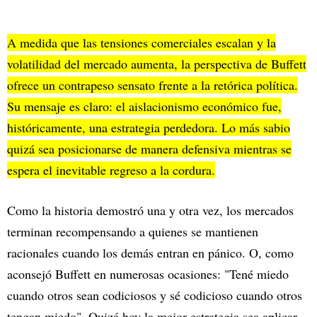
A medida que las tensiones comerciales escalan y la
volatilidad del mercado aumenta, la perspectiva de Buffett
ofrece un contrapeso sensato frente a la retórica política.
Su mensaje es claro: el aislacionismo económico fue,
históricamente, una estrategia perdedora. Lo más sabio
quizá sea posicionarse de manera defensiva mientras se
espera el inevitable regreso a la cordura.
Como la historia demostró una y otra vez, los mercados
terminan recompensando a quienes se mantienen
racionales cuando los demás entran en pánico. O, como
aconsejó Buffett en numerosas ocasiones: "Tené miedo
cuando otros sean codiciosos y sé codicioso cuando otros
tengan miedo". Quizá hoy la mejor estrategia sea aplicar