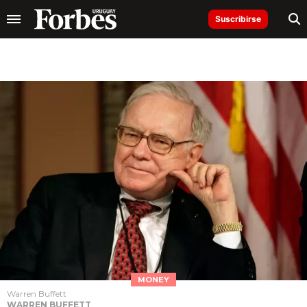
Suscribirse
MONEY
Warren Buffett
WARREN BUFFETT