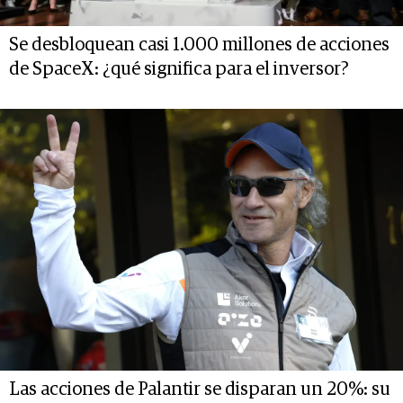
Se desbloquean casi 1.000 millones de acciones
de SpaceX: ¿qué significa para el inversor?
Las acciones de Palantir se disparan un 20%: su