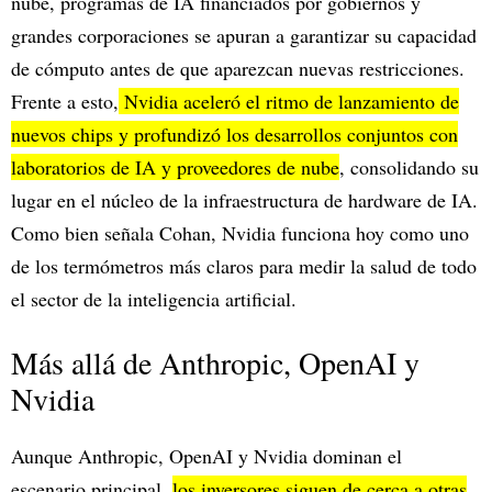
nube, programas de IA financiados por gobiernos y
grandes corporaciones se apuran a garantizar su capacidad
de cómputo antes de que aparezcan nuevas restricciones.
Frente a esto,
Nvidia aceleró el ritmo de lanzamiento de
nuevos chips y profundizó los desarrollos conjuntos con
laboratorios de IA y proveedores de nube
, consolidando su
lugar en el núcleo de la infraestructura de hardware de IA.
Como bien señala Cohan, Nvidia funciona hoy como uno
de los termómetros más claros para medir la salud de todo
el sector de la inteligencia artificial.
Más allá de Anthropic, OpenAI y
Nvidia
Aunque Anthropic, OpenAI y Nvidia dominan el
escenario principal,
los inversores siguen de cerca a otras