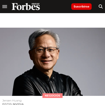
Suscribirse
NEGOCIOS
Jensen Huang
FOTO: NVIDIA