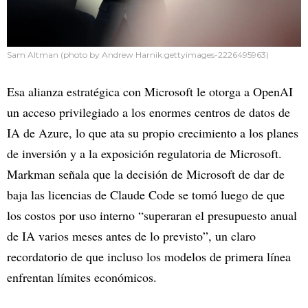
Sam Altman (photo by Andrew Harnik:gettyimages-2226495963)
Esa alianza estratégica con Microsoft le otorga a OpenAI
un acceso privilegiado a los enormes centros de datos de
IA de Azure, lo que ata su propio crecimiento a los planes
de inversión y a la exposición regulatoria de Microsoft.
Markman señala que la decisión de Microsoft de dar de
baja las licencias de Claude Code se tomó luego de que
los costos por uso interno “superaran el presupuesto anual
de IA varios meses antes de lo previsto”, un claro
recordatorio de que incluso los modelos de primera línea
enfrentan límites económicos.