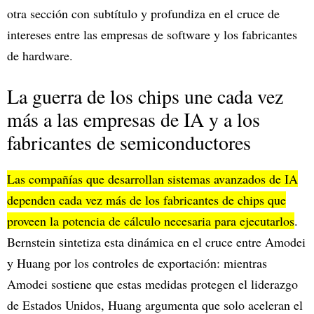
otra sección con subtítulo y profundiza en el cruce de
intereses entre las empresas de software y los fabricantes
de hardware.
La guerra de los chips une cada vez
más a las empresas de IA y a los
fabricantes de semiconductores
Las compañías que desarrollan sistemas avanzados de IA
dependen cada vez más de los fabricantes de chips que
proveen la potencia de cálculo necesaria para ejecutarlos
.
Bernstein sintetiza esta dinámica en el cruce entre Amodei
y Huang por los controles de exportación: mientras
Amodei sostiene que estas medidas protegen el liderazgo
de Estados Unidos, Huang argumenta que solo aceleran el