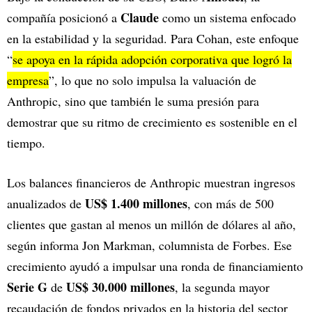
Claude
compañía posicionó a
como un sistema enfocado
en la estabilidad y la seguridad. Para Cohan, este enfoque
“
se apoya en la rápida adopción corporativa que logró la
empresa
”, lo que no solo impulsa la valuación de
Anthropic, sino que también le suma presión para
demostrar que su ritmo de crecimiento es sostenible en el
tiempo.
Los balances financieros de Anthropic muestran ingresos
US$ 1.400 millones
anualizados de
, con más de 500
clientes que gastan al menos un millón de dólares al año,
según informa Jon Markman, columnista de Forbes. Ese
crecimiento ayudó a impulsar una ronda de financiamiento
Serie G
US$ 30.000 millones
de
, la segunda mayor
recaudación de fondos privados en la historia del sector