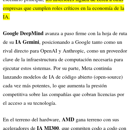
empresas que cumplen roles críticos en la economía de la
IA.
Google DeepMind
avanza a paso firme con la hoja de ruta
IA Gemini
de su
, posicionando a Google tanto como un
rival directo para OpenAI y Anthropic, como un proveedor
clave de la infraestructura de computación necesaria para
ejecutar estos sistemas. Por su parte, Meta continúa
lanzando modelos de IA de código abierto (open-source)
cada vez más potentes, lo que aumenta la presión
competitiva sobre las compañías que cobran licencias por
el acceso a su tecnología.
AMD
En el terreno del hardware,
gana terreno con sus
IA MI300
aceleradores de
, que compiten codo a codo con