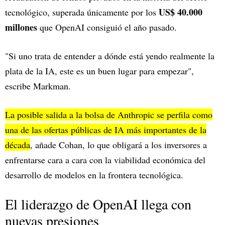
US$ 40.000
tecnológico, superada únicamente por los
millones
que OpenAI consiguió el año pasado.
"Si uno trata de entender a dónde está yendo realmente la
plata de la IA, este es un buen lugar para empezar",
escribe Markman.
La posible salida a la bolsa de Anthropic se perfila como
una de las ofertas públicas de IA más importantes de la
década
, añade Cohan, lo que obligará a los inversores a
enfrentarse cara a cara con la viabilidad económica del
desarrollo de modelos en la frontera tecnológica.
El liderazgo de OpenAI llega con
nuevas presiones