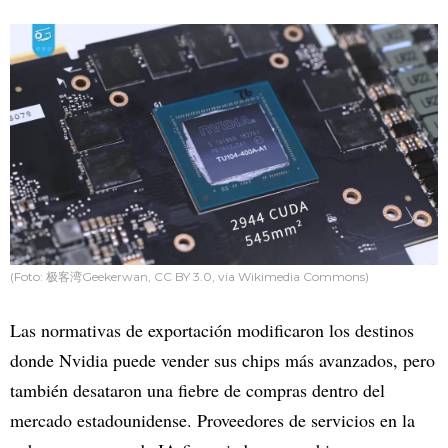
(Foto: 极客湾Geekerwan, CC BY 3.0, via Wikimedia Commons)
Las normativas de exportación modificaron los destinos
donde Nvidia puede vender sus chips más avanzados, pero
también desataron una fiebre de compras dentro del
mercado estadounidense. Proveedores de servicios en la