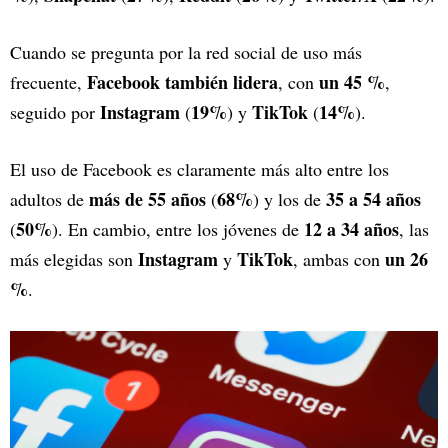
Cuando se pregunta por la red social de uso más
Facebook también lidera
un 45 %
frecuente,
, con
,
Instagram
19%
TikTok
14%
seguido por
(
) y
(
).
El uso de Facebook es claramente más alto entre los
más de 55 años
68%
35 a 54 años
adultos de
(
) y los de
50%
12 a 34 años
(
). En cambio, entre los jóvenes de
, las
Instagram
TikTok
un 26
más elegidas son
y
, ambas con
%
.