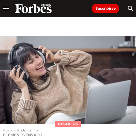
Suscribirse
NEGOCIOS
Audio - Audio online
ELEMENTS ENVATO.