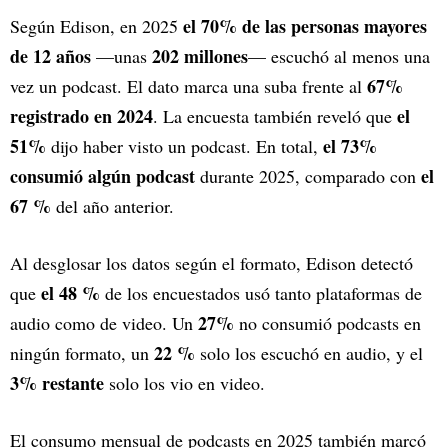
el 70% de las personas mayores
Según Edison, en 2025
de 12 años
202 millones
—unas
— escuchó al menos una
67%
vez un podcast. El dato marca una suba frente al
registrado en 2024
el
. La encuesta también reveló que
51%
el 73%
dijo haber visto un podcast. En total,
consumió algún podcast
el
durante 2025, comparado con
67 %
del año anterior.
Al desglosar los datos según el formato, Edison detectó
el 48 %
que
de los encuestados usó tanto plataformas de
27%
audio como de video. Un
no consumió podcasts en
22 %
ningún formato, un
solo los escuchó en audio, y el
3% restante
solo los vio en video.
El consumo mensual de podcasts en 2025 también marcó