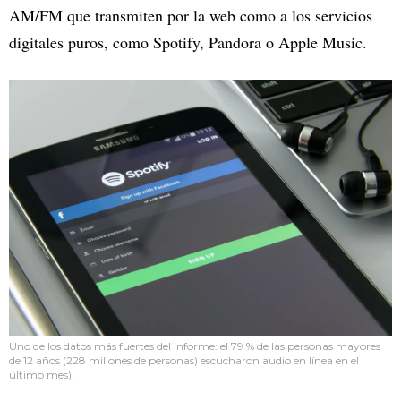
AM/FM que transmiten por la web como a los servicios
digitales puros, como Spotify, Pandora o Apple Music.
Uno de los datos más fuertes del informe: el 79 % de las personas mayores
de 12 años (228 millones de personas) escucharon audio en línea en el
último mes).