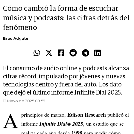
Cómo cambió la forma de escuchar
música y podcasts: las cifras detrás del
fenómeno
Brad Adgate
El consumo de audio online y podcasts alcanza
cifras récord, impulsado por jóvenes y nuevas
tecnologías dentro y fuera del auto. Los dato
que dejó el último informe Infinite Dial 2025.
12 Mayo de 2025 09.59
A
Edison Research
principios de marzo,
publicó el
informe
Infinite Dial® 2025
, un estudio que se
1998
realiza cada año desde
para medir cómo