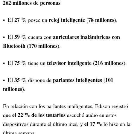
262 millones de personas
.
El 27 %
reloj inteligente
78 millones
posee un
(
).
El 59 %
auriculares inalámbricos con
cuenta con
Bluetooth
170 millones
(
).
El 75 %
televisor inteligente
216 millones
tiene un
(
).
El 35 %
parlantes inteligentes
101
dispone de
(
millones
).
En relación con los parlantes inteligentes, Edison registró
el 22 % de los usuarios
que
escuchó audio en estos
el 17 %
dispositivos durante el último mes, y
lo hizo en la
última semana.