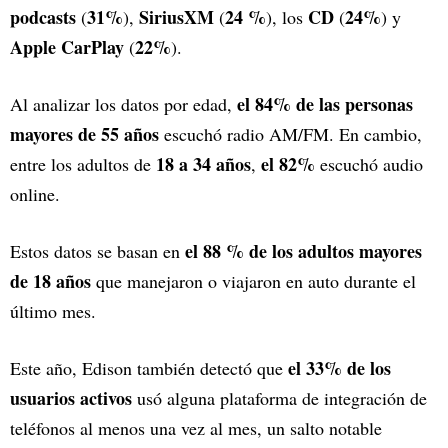
podcasts
31%
SiriusXM
24 %
CD
24%
(
),
(
), los
(
) y
Apple CarPlay
22%
(
).
el 84% de las personas
Al analizar los datos por edad,
mayores de 55 años
escuchó radio AM/FM. En cambio,
18 a 34 años
el 82%
entre los adultos de
,
escuchó audio
online.
el 88 % de los adultos mayores
Estos datos se basan en
de 18 años
que manejaron o viajaron en auto durante el
último mes.
el 33% de los
Este año, Edison también detectó que
usuarios activos
usó alguna plataforma de integración de
teléfonos al menos una vez al mes, un salto notable