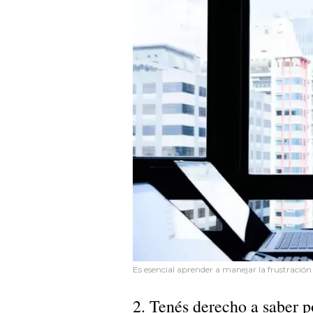
Es esencial aprender a manejar la frustración
2. Tenés derecho a saber p