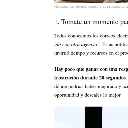
No todos los clientes aceptan las propuestas o
1. Tomate un momento par
Todos conocemos los correos elec
ido con otra agencia"
. Estas notif
invirtió tiempo y recursos en el pro
Hay poco que ganar con una respue
frustración durante 20 segundos
.
dónde podrías haber mejorado y acep
oportunidad y deseales lo mejor.