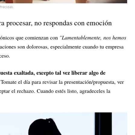
frecidas.
a procesar, no respondas con emoción
trónicos que comienzan con
"Lamentablemente, nos hemos
icaciones son dolorosas, especialmente cuando tu empresa
ceso.
sta exaltada, excepto tal vez liberar algo de
 Tomate el día para revisar la presentación/propuesta, ver
tar el rechazo. Cuando estés listo, agradeceles la