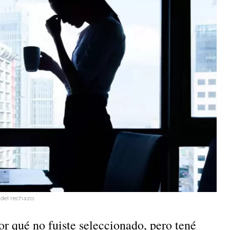
 del rechazo.
or qué no fuiste seleccionado, pero tené