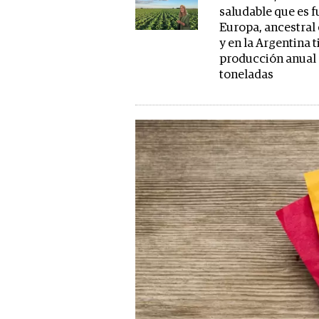
saludable que es f
Europa, ancestral
y en la Argentina 
producción anual
toneladas