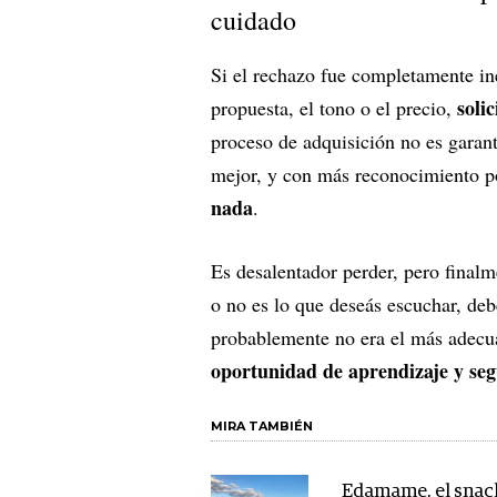
cuidado
Si el rechazo fue completamente in
soli
propuesta, el tono o el precio,
proceso de adquisición no es garan
mejor, y con más reconocimiento po
nada
.
Es desalentador perder, pero finalm
o no es lo que deseás escuchar, deb
probablemente no era el más adecua
oportunidad de aprendizaje y seg
MIRA TAMBIÉN
Edamame, el snac