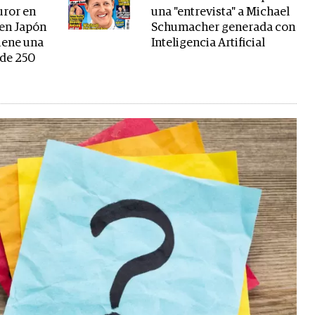
uror en
una "entrevista" a Michael
 en Japón
Schumacher generada con
tiene una
Inteligencia Artificial
 de 250