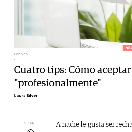
NE
Despido
.
Cuatro tips: Cómo aceptar
"profesionalmente"
Laura Silver
SHARE
A nadie le gusta ser recha