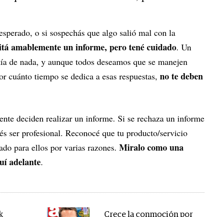
esperado, o si sospechás que algo salió mal con la
citá amablemente un informe, pero tené cuidado
. Un
tía de nada, y aunque todos deseamos que se manejen
no te deben
r cuánto tiempo se dedica a esas respuestas,
ente deciden realizar un informe. Si se rechaza un informe
és ser profesional. Reconocé que tu producto/servicio
Miralo como una
do para ellos por varias razones.
uí adelante
.
k
Crece la conmoción por