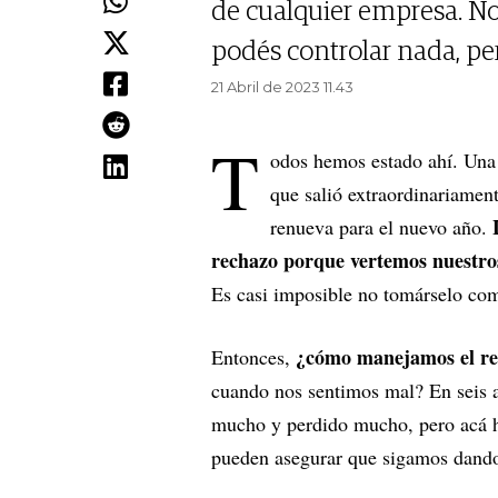
de cualquier empresa. No
podés controlar nada, pe
21 Abril de 2023 11.43
T
odos hemos estado ahí. Una 
que salió extraordinariament
L
renueva para el nuevo año.
rechazo porque vertemos nuestros
Es casi imposible no tomárselo com
¿cómo manejamos el re
Entonces,
cuando nos sentimos mal? En seis 
mucho y perdido mucho, pero acá h
pueden asegurar que sigamos dando