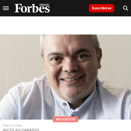
Suscribirse
NEGOCIOS
Mario Colla
NICOLAS GARRIDO